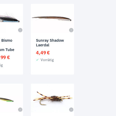
n Bismo
Sunray Shadow
Laerdal
um Tube
4,49
€
rsprünglicher
Aktueller
,99
€
Vorrätig
reis
Preis
ig
ar:
ist:
,89 €
3,99 €.