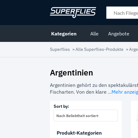
Kategorien
Alle
Angebote
Superflies
»
Alle Superflies-Produkte
»
Arge
Argentinien
Argentinien gehört zu den spektakulärs
Fischarten. Von den klare
...Mehr anzei
Sort by:
Nach Beliebtheit sortiert
Produkt-Kategorien