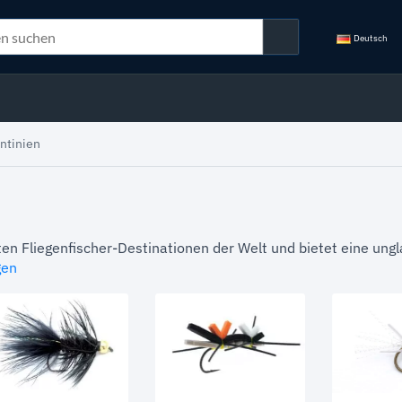
Deutsch
ntinien
ten Fliegenfischer-Destinationen der Welt und bietet eine ung
gen