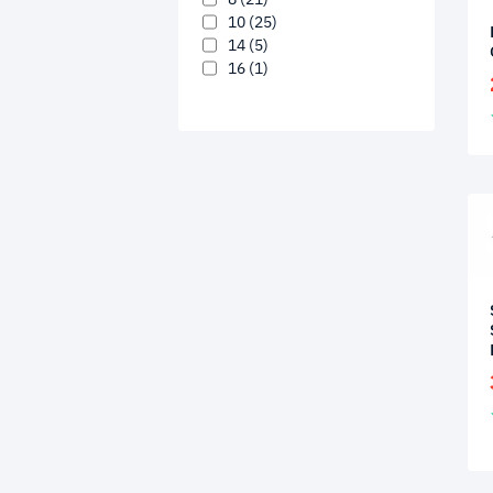
10
(25)
14
(5)
16
(1)