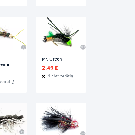
Mr. Green
eine
2,49
€
Nicht vorrätig
vorrätig