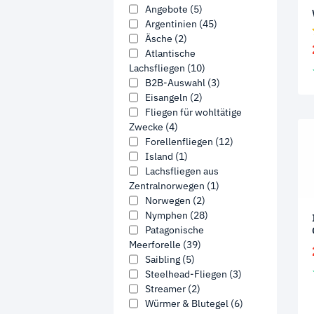
Angebote
(5)
Argentinien
(45)
Äsche
(2)
Atlantische
Lachsfliegen
(10)
B2B-Auswahl
(3)
Eisangeln
(2)
Fliegen für wohltätige
Zwecke
(4)
Forellenfliegen
(12)
Island
(1)
Lachsfliegen aus
Zentralnorwegen
(1)
Norwegen
(2)
Nymphen
(28)
Patagonische
Meerforelle
(39)
Saibling
(5)
Steelhead-Fliegen
(3)
Streamer
(2)
Würmer & Blutegel
(6)