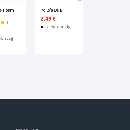
’s Foam
Pollo’s Bug
2,49
€
1
Nicht vorrätig
vorrätig