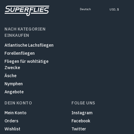
Deutsch
USD, $
NACH KATEGORIEN
EINKAUFEN
Atlantische Lachsfliegen
Forellenfliegen
Fliegen für wohltätige
Zwecke
Äsche
Nymphen
Angebote
DEIN KONTO
FOLGE UNS
Mein Konto
Instagram
Orders
Facebook
Wishlist
Twitter