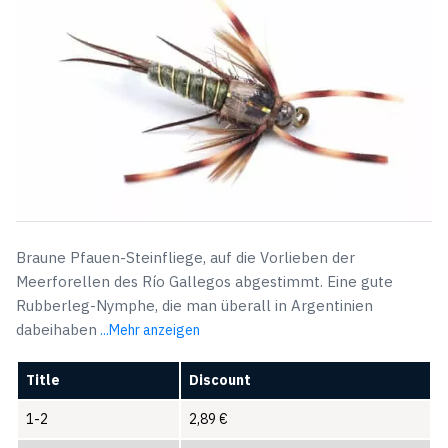
Braune Pfauen-Steinfliege, auf die Vorlieben der
Meerforellen des Río Gallegos abgestimmt. Eine gute
Rubberleg-Nymphe, die man überall in Argentinien
dabeihaben
...Mehr anzeigen
Title
Discount
1-2
2,89
€