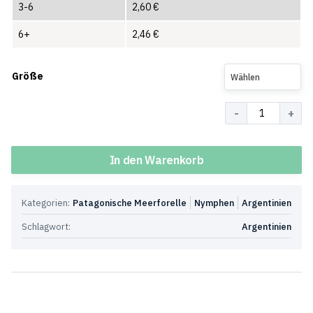
3-6
2,60
€
6+
2,46
€
Größe
Wählen
Menge
In den Warenkorb
Kategorien:
Patagonische Meerforelle
Nymphen
Argentinien
Schlagwort:
Argentinien