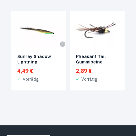
Pheasant Tail
Sunray Shadow
Gummibeine
Lightning
2,89
€
4,49
€
Vorrätig
Vorrätig