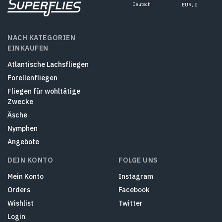
Deutsch
EUR, €
NACH KATEGORIEN
EINKAUFEN
Atlantische Lachsfliegen
Forellenfliegen
Fliegen für wohltätige
Zwecke
Äsche
Nymphen
Angebote
DEIN KONTO
FOLGE UNS
Mein Konto
Instagram
Orders
Facebook
Wishlist
Twitter
Login