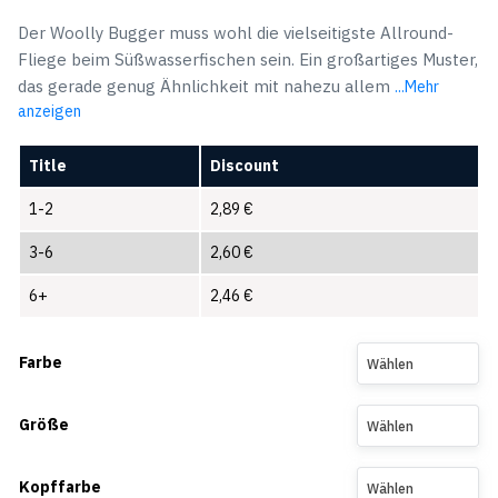
Der Woolly Bugger muss wohl die vielseitigste Allround-
Fliege beim Süßwasserfischen sein. Ein großartiges Muster,
das gerade genug Ähnlichkeit mit nahezu allem
...Mehr
anzeigen
Title
Discount
1-2
2,89
€
3-6
2,60
€
6+
2,46
€
Farbe
Wählen
Größe
Wählen
Kopffarbe
Wählen