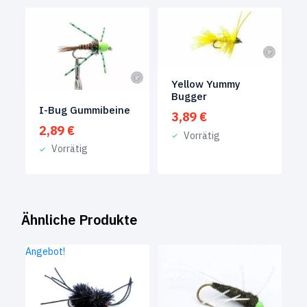
Yellow Yummy
Bugger
I-Bug Gummibeine
3,89
€
2,89
€
Vorrätig
Vorrätig
Ähnliche Produkte
Angebot!