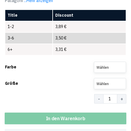
Patagoni
...Mehr anzeigen
Title
Discount
1-2
3,89
€
3-6
3,50
€
6+
3,31
€
Farbe
Wählen
Größe
Wählen
Menge
In den Warenkorb