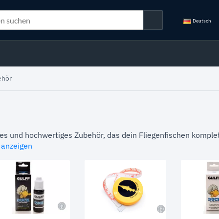
Deutsch
ehör
ches und hochwertiges Zubehör, das dein Fliegenfischen kompl
r anzeigen