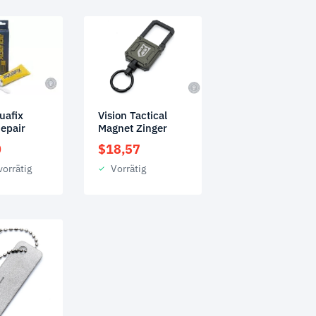
uafix
Vision Tactical
epair
Magnet Zinger
0
$
18,57
vorrätig
Vorrätig