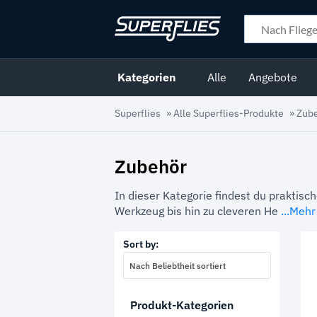
Kategorien
Alle
Angebote
Superflies
»
Alle Superflies-Produkte
»
Zub
Zubehör
In dieser Kategorie findest du praktis
Werkzeug bis hin zu cleveren He
...Meh
Sort by:
Nach Beliebtheit sortiert
Produkt-Kategorien