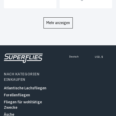
Mehr anzeigen
Deutsch
USD, $
NACH KATEGORIEN
EINKAUFEN
Atlantische Lachsfliegen
Forellenfliegen
Fliegen für wohltätige
Zwecke
Äsche