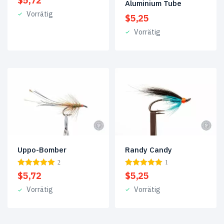
$
5,72
Aluminium Tube
Vorrätig
$
5,25
Vorrätig
Randy Candy
Uppo-Bomber
1
2
$
5,25
$
5,72
Vorrätig
Vorrätig