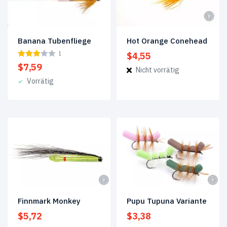
Banana Tubenfliege
Hot Orange Conehead
1
$
4,55
$
7,59
Nicht vorrätig
Vorrätig
Finnmark Monkey
Pupu Tupuna Variante
$
5,72
$
3,38