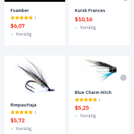
Foamber
Kursk Frances
1
$
10,16
$
6,07
Vorrätig
Vorrätig
Blue Charm Hitch
1
Rimpauttaja
$
5,25
1
Vorrätig
$
5,72
Vorrätig