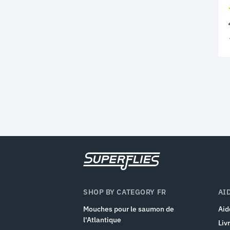
SHOP BY CATEGORY FR
AI
Mouches pour le saumon de
Aid
l'Atlantique
Liv