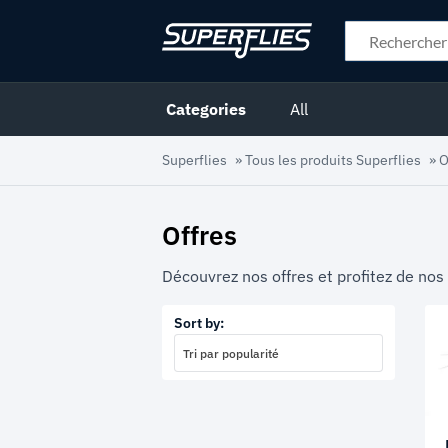
Categories
All
Superflies
»
Tous les produits Superflies
»
O
Offres
Découvrez nos offres et profitez de nos
Sort by:
Tri par popularité