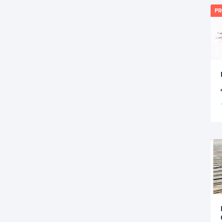
PR
PR