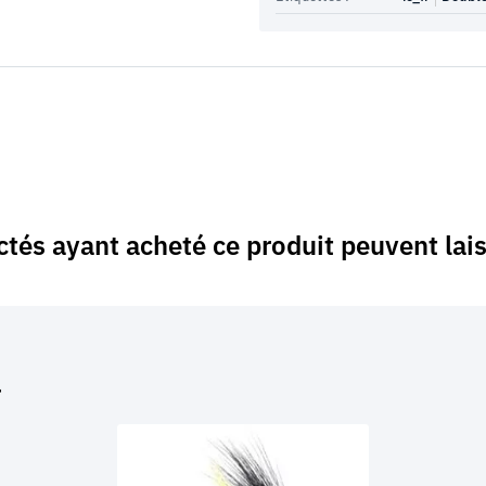
ctés ayant acheté ce produit peuvent lais
…