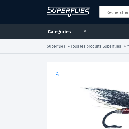
Categories
All
Superflies
»
Tous les produits Superflies
»
M
🔍