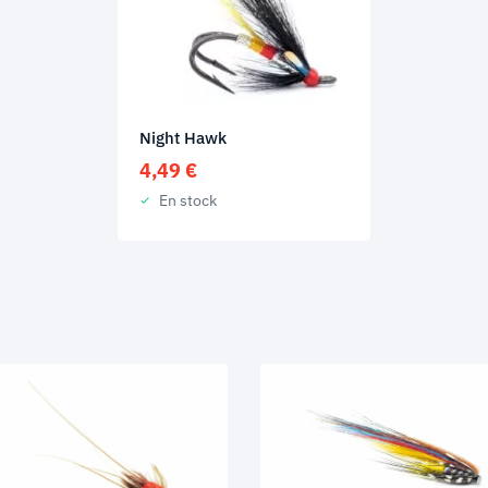
Night Hawk
4,49
€
En stock