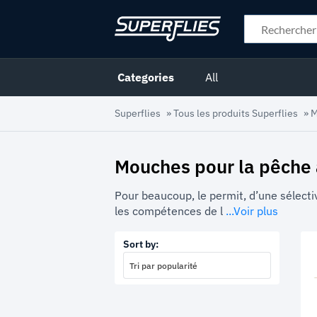
Categories
All
Superflies
»
Tous les produits Superflies
»
M
Mouches pour la pêche 
Pour beaucoup, le permit, d’une sélecti
les compétences de l
...Voir plus
Sort by:
Tri par popularité