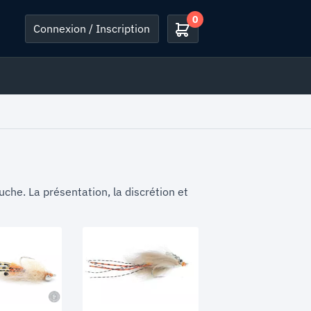
0
Connexion / Inscription
che. La présentation, la discrétion et