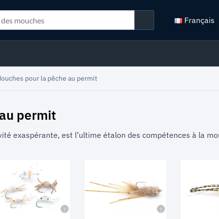
Français
ouches pour la pêche au permit
au permit
vité exaspérante, est l’ultime étalon des compétences à la mou