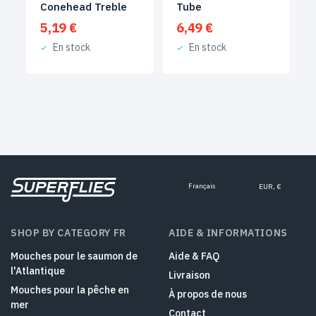
Conehead Treble
Tube
5,19
€
6,49
€
En stock
En stock
Français
EUR, €
SHOP BY CATEGORY FR
AIDE & INFORMATIONS
Mouches pour le saumon de
Aide & FAQ
l'Atlantique
Livraison
Mouches pour la pêche en
À propos de nous
mer
Contact