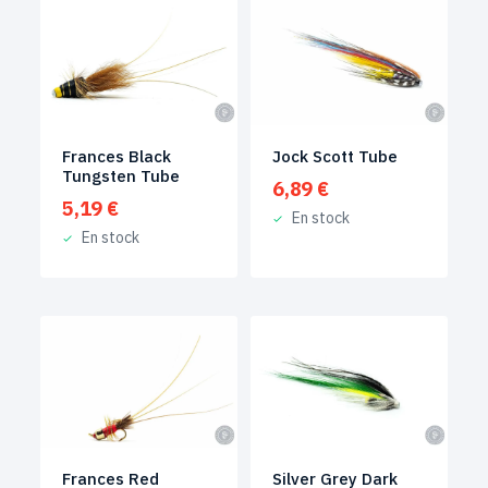
Frances Black
Jock Scott Tube
Tungsten Tube
6,89
€
5,19
€
En stock
En stock
Frances Red
Silver Grey Dark