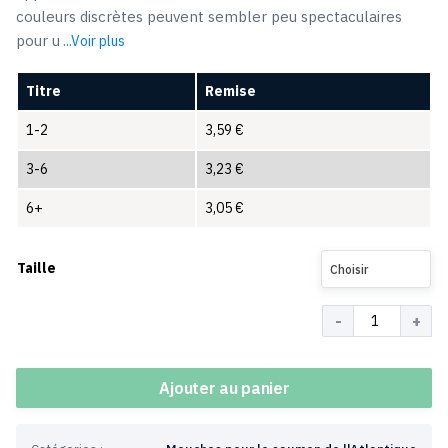
couleurs discrètes peuvent sembler peu spectaculaires
pour u
...Voir plus
Titre
Remise
1-2
3,59
€
3-6
3,23
€
6+
3,05
€
Taille
Choisir
Quantité
Ajouter au panier