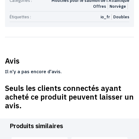
Catégories :
Mouches pour le saumon de l'Atlantique
Offres
Norvège
Étiquettes :
io_fr
Doubles
Avis
Il n'y a pas encore d'avis.
Seuls les clients connectés ayant
acheté ce produit peuvent laisser un
avis.
Produits similaires