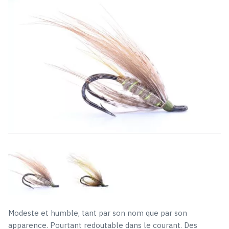
était :
est :
4,49 €.
3,59 €.
Modeste et humble, tant par son nom que par son
apparence. Pourtant redoutable dans le courant. Des