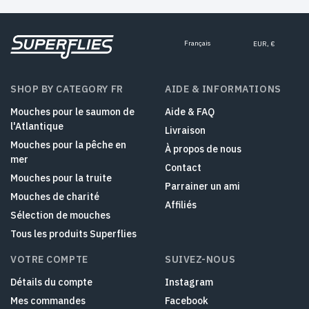
Français
EUR, €
SHOP BY CATEGORY FR
AIDE & INFORMATIONS
Mouches pour le saumon de
Aide & FAQ
l'Atlantique
Livraison
Mouches pour la pêche en
À propos de nous
mer
Contact
Mouches pour la truite
Parrainer un ami
Mouches de charité
Affiliés
Sélection de mouches
Tous les produits Superflies
VOTRE COMPTE
SUIVEZ-NOUS
Détails du compte
Instagram
Mes commandes
Facebook