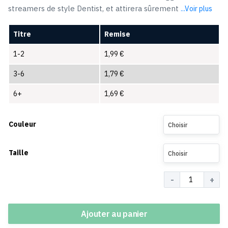
streamers de style Dentist, et attirera sûrement
...Voir plus
Titre
Remise
1-2
1,99
€
3-6
1,79
€
6+
1,69
€
Couleur
Choisir
Taille
Choisir
Quantité
Ajouter au panier