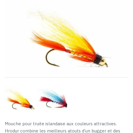
était :
est :
2,89 €.
1,99 €.
Mouche pour truite islandaise aux couleurs attractives.
Hrodur combine les meilleurs atouts d’un bugger et des