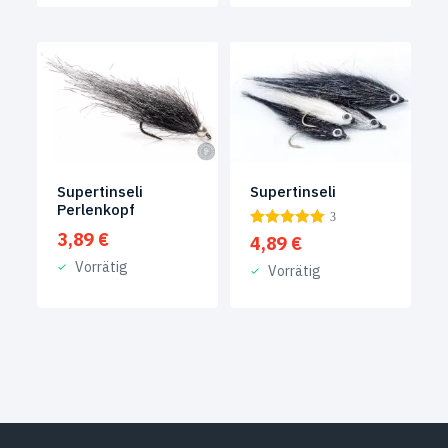
Supertinseli
Supertinseli
Perlenkopf
3
3,89
€
4,89
€
Vorrätig
Vorrätig