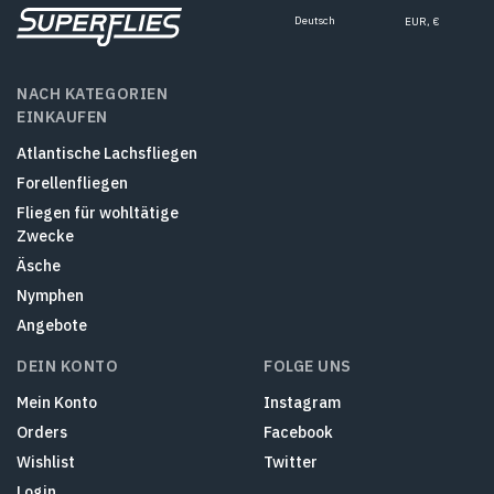
Deutsch
EUR, €
NACH KATEGORIEN
EINKAUFEN
Atlantische Lachsfliegen
Forellenfliegen
Fliegen für wohltätige
Zwecke
Äsche
Nymphen
Angebote
DEIN KONTO
FOLGE UNS
Mein Konto
Instagram
Orders
Facebook
Wishlist
Twitter
Login