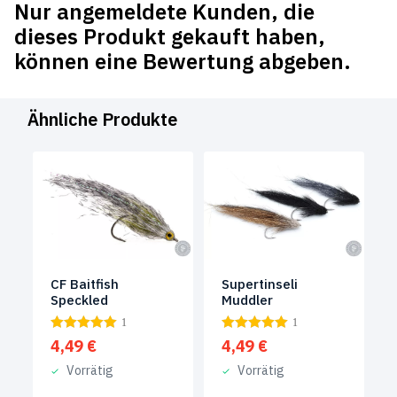
Nur angemeldete Kunden, die
dieses Produkt gekauft haben,
können eine Bewertung abgeben.
Ähnliche Produkte
CF Baitfish
Supertinseli
Speckled
Muddler
1
1
4,49
€
4,49
€
Vorrätig
Vorrätig