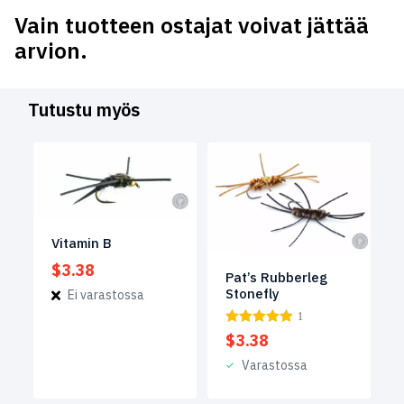
Vain tuotteen ostajat voivat jättää
arvion.
Tutustu myös
Vitamin B
$
3.38
Pat’s Rubberleg
Stonefly
Ei varastossa
1
$
3.38
Varastossa