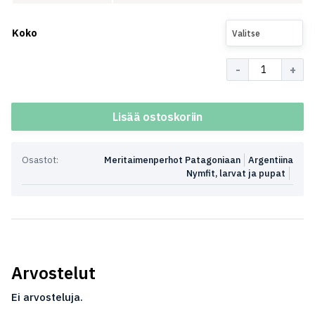
Koko
Valitse
Määrä
Lisää ostoskoriin
Osastot:
Meritaimenperhot Patagoniaan
Argentiina
Nymfit, larvat ja pupat
Arvostelut
Ei arvosteluja.