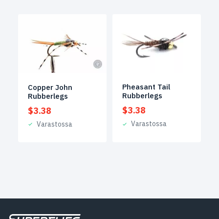
Pheasant Tail
Copper John
Rubberlegs
Rubberlegs
$
3.38
$
3.38
Varastossa
Varastossa