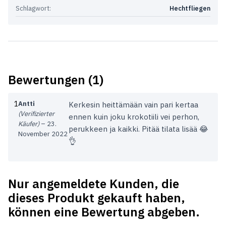
Schlagwort:
Hechtfliegen
Bewertungen (1)
1
Antti
Kerkesin heittämään vain pari kertaa
(Verifizierter
ennen kuin joku krokotiili vei perhon,
Käufer)
–
23.
perukkeen ja kaikki. Pitää tilata lisää 😂
November 2022
👌
Nur angemeldete Kunden, die
dieses Produkt gekauft haben,
können eine Bewertung abgeben.