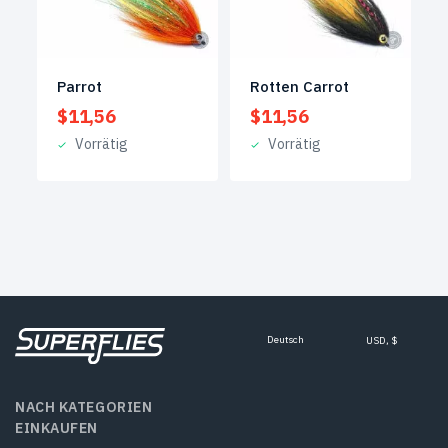
Parrot
Rotten Carrot
$
11,56
$
11,56
Vorrätig
Vorrätig
Deutsch
USD, $
NACH KATEGORIEN
EINKAUFEN