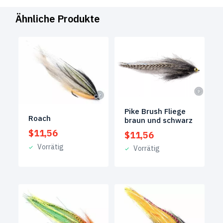
Ähnliche Produkte
Pike Brush Fliege
Roach
braun und schwarz
$
11,56
$
11,56
Vorrätig
Vorrätig