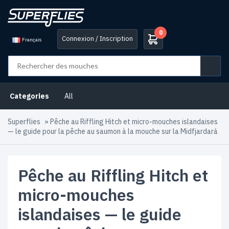
0
Connexion / Inscription
Français
Categories
All
Superflies
»
Pêche au Riffling Hitch et micro-mouches islandaises
— le guide pour la pêche au saumon à la mouche sur la Midfjardará
Pêche au Riffling Hitch et
micro-mouches
islandaises — le guide