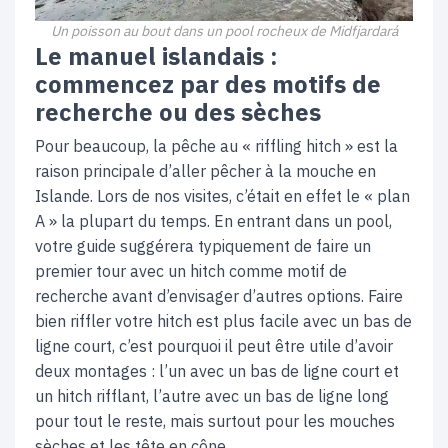
Un poisson au bout dans un pool rocheux de Midfjardará
Le manuel islandais :
commencez par des motifs de
recherche ou des sèches
Pour beaucoup, la pêche au « riffling hitch » est la
raison principale d’aller pêcher à la mouche en
Islande. Lors de nos visites, c’était en effet le « plan
A » la plupart du temps. En entrant dans un pool,
votre guide suggérera typiquement de faire un
premier tour avec un hitch comme motif de
recherche avant d’envisager d’autres options. Faire
bien riffler votre hitch est plus facile avec un bas de
ligne court, c’est pourquoi il peut être utile d’avoir
deux montages : l’un avec un bas de ligne court et
un hitch rifflant, l’autre avec un bas de ligne long
pour tout le reste, mais surtout pour les mouches
sèches et les tête en cône.