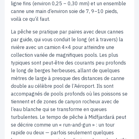
ligne fins (environ 0,25 – 0,30 mm) et un ensemble
canne une main d’environ soie de 7, 9–10 pieds,
voilà ce qu’il faut.
La pêche se pratique par paires avec deux cannes
par guide, qui vous conduit le long (et à travers) la
rivière avec un camion 4×4 pour atteindre une
collection variée de magnifiques pools. Les plus
typiques sont peut‑être des courants peu profonds
le long de berges herbeuses, allant de quelques
mètres de large à presque des distances de canne
double au célèbre pool de l’Aéroport. Ils sont
accompagnés de pools profonds où les poissons se
tiennent et de zones de canyon rocheux avec de
l’eau blanche qui se transforme en queues
turbulentes. Le tempo de pêche à Midfjardará peut
se décrire comme un « run-and-gun » : un tour
rapide ou deux — parfois seulement quelques