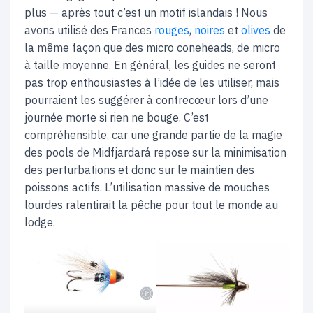
plus — après tout c’est un motif islandais ! Nous
avons utilisé des Frances
rouges
,
noires
et
olives
de
la même façon que des micro coneheads, de micro
à taille moyenne. En général, les guides ne seront
pas trop enthousiastes à l’idée de les utiliser, mais
pourraient les suggérer à contrecœur lors d’une
journée morte si rien ne bouge. C’est
compréhensible, car une grande partie de la magie
des pools de Midfjardará repose sur la minimisation
des perturbations et donc sur le maintien des
poissons actifs. L’utilisation massive de mouches
lourdes ralentirait la pêche pour tout le monde au
lodge.