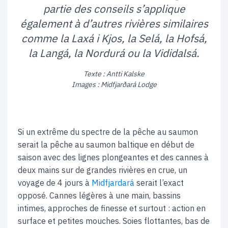
partie des conseils s’applique
également à d’autres rivières similaires
comme la Laxá i Kjos, la Selá, la Hofsá,
la Langá, la Nordurá ou la Vididalsá.
Texte : Antti Kalske
Images :
Midfjarðará
Lodge
Si un extrême du spectre de la pêche au saumon
serait la pêche au saumon baltique en début de
saison avec des lignes plongeantes et des cannes à
deux mains sur de grandes rivières en crue, un
voyage de 4 jours à
Midfjardará
serait l’exact
opposé. Cannes légères à une main, bassins
intimes, approches de finesse et surtout : action en
surface et petites mouches. Soies flottantes, bas de