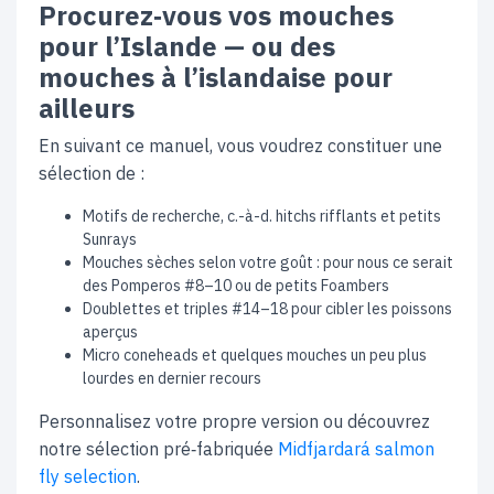
Procurez‑vous vos mouches
pour l’Islande — ou des
mouches à l’islandaise pour
ailleurs
En suivant ce manuel, vous voudrez constituer une
sélection de :
Motifs de recherche, c.-à-d. hitchs rifflants et petits
Sunrays
Mouches sèches selon votre goût : pour nous ce serait
des Pomperos #8–10 ou de petits Foambers
Doublettes et triples #14–18 pour cibler les poissons
aperçus
Micro coneheads et quelques mouches un peu plus
lourdes en dernier recours
Personnalisez votre propre version ou découvrez
notre sélection pré‑fabriquée
Midfjardará salmon
fly selection
.