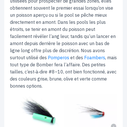
utilisées pour prospecter de grandes zones, elles
obtiennent souvent le premier essai lorsqu’on vise
un poisson aperçu ou si le pool se pêche mieux
directement en amont. Dans les pools les plus
étroits, se tenir en amont du poisson peut
facilement révéler l’ang leur, tandis qu’un lancer en
amont depuis derrière le poisson avec un bas de
ligne long offre plus de discrétion. Nous avons
surtout utilisé des
Pomperos
et des
Foambers
, mais
tout type de Bomber fera l’affaire. Des petites
tailles, c’est‑à‑dire #8–10, ont bien fonctionné, avec
des couleurs grise, brune, olive et verte comme
bonnes options.