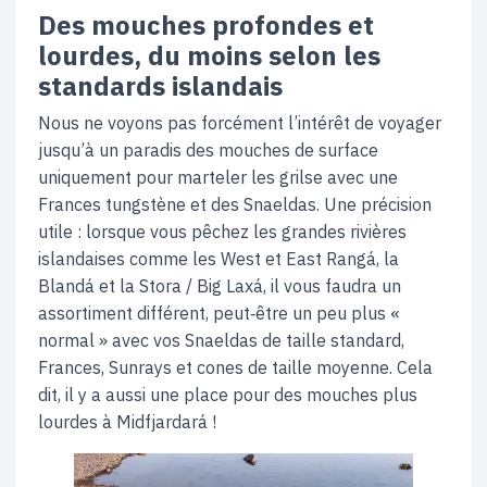
Des mouches profondes et
lourdes, du moins selon les
standards islandais
Nous ne voyons pas forcément l’intérêt de voyager
jusqu’à un paradis des mouches de surface
uniquement pour marteler les grilse avec une
Frances tungstène et des Snaeldas. Une précision
utile : lorsque vous pêchez les grandes rivières
islandaises comme les West et East Rangá, la
Blandá et la Stora / Big Laxá, il vous faudra un
assortiment différent, peut‑être un peu plus «
normal » avec vos Snaeldas de taille standard,
Frances, Sunrays et cones de taille moyenne. Cela
dit, il y a aussi une place pour des mouches plus
lourdes à Midfjardará !