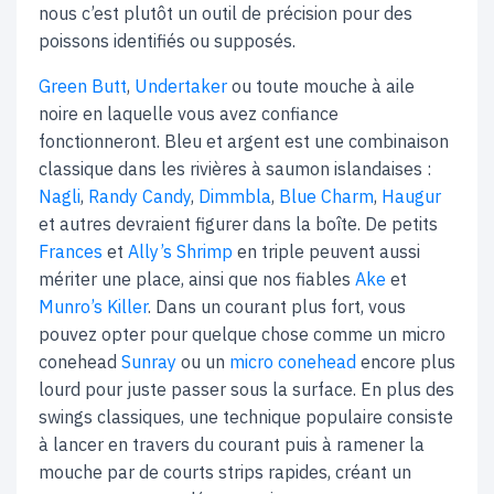
nous c’est plutôt un outil de précision pour des
poissons identifiés ou supposés.
Green Butt
,
Undertaker
ou toute mouche à aile
noire en laquelle vous avez confiance
fonctionneront. Bleu et argent est une combinaison
classique dans les rivières à saumon islandaises :
Nagli
,
Randy Candy
,
Dimmbla
,
Blue Charm
,
Haugur
et autres devraient figurer dans la boîte. De petits
Frances
et
Ally’s Shrimp
en triple peuvent aussi
mériter une place, ainsi que nos fiables
Ake
et
Munro’s Killer
. Dans un courant plus fort, vous
pouvez opter pour quelque chose comme un micro
conehead
Sunray
ou un
micro conehead
encore plus
lourd pour juste passer sous la surface. En plus des
swings classiques, une technique populaire consiste
à lancer en travers du courant puis à ramener la
mouche par de courts strips rapides, créant un