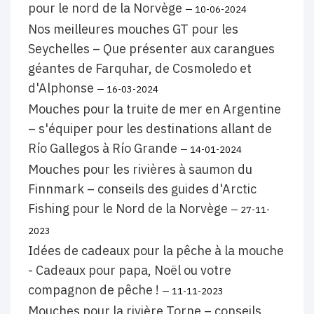
pour le nord de la Norvège
— 10-06-2024
Nos meilleures mouches GT pour les
Seychelles – Que présenter aux carangues
géantes de Farquhar, de Cosmoledo et
d'Alphonse
— 16-03-2024
Mouches pour la truite de mer en Argentine
– s'équiper pour les destinations allant de
Río Gallegos à Río Grande
— 14-01-2024
Mouches pour les rivières à saumon du
Finnmark – conseils des guides d'Arctic
Fishing pour le Nord de la Norvège
— 27-11-
2023
Idées de cadeaux pour la pêche à la mouche
- Cadeaux pour papa, Noël ou votre
compagnon de pêche !
— 11-11-2023
Mouches pour la rivière Torne – conseils