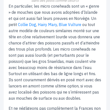
dans des pools comme celui‑ci
En particulier, les micro coneheads sont un « genre
» de mouches que nous avons adoptées d’Islande
et qui ont aussi fait leurs preuves en Norvège. Un
petit
Collie Dog
,
Hairy Mary
,
Blue Vulture
ou tout
autre modèle de couleurs similaires monté sur une
tête en cône relativement lourde vous donnera une
chance d’attirer des poissons passifs et d’atteindre
des trous plus profonds. Les micro coneheads ne
sont pas aussi lourds (et perturbants pour le
poisson) que les gros Snaeldas, mais coulent vite
avec beaucoup moins de résistance dans l’eau.
Surtout en utilisant des bas de ligne longs et fins.
Ils sont couramment dérivés en posé mort avec des
lancers en amont comme ultime option, si vous
avez localisé des poissons qui ne s’intéressent pas
aux mouches de surface ou aux doubles.
Et ne négligeons pas complètement la Frances non