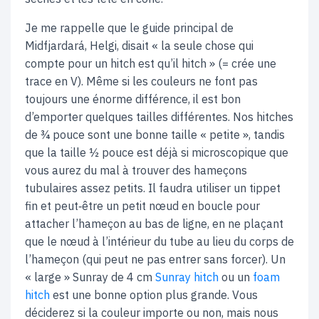
Je me rappelle que le guide principal de
Midfjardará, Helgi, disait « la seule chose qui
compte pour un hitch est qu’il hitch » (= crée une
trace en V). Même si les couleurs ne font pas
toujours une énorme différence, il est bon
d’emporter quelques tailles différentes. Nos hitches
de ¾ pouce sont une bonne taille « petite », tandis
que la taille ½ pouce est déjà si microscopique que
vous aurez du mal à trouver des hameçons
tubulaires assez petits. Il faudra utiliser un tippet
fin et peut‑être un petit nœud en boucle pour
attacher l’hameçon au bas de ligne, en ne plaçant
que le nœud à l’intérieur du tube au lieu du corps de
l’hameçon (qui peut ne pas entrer sans forcer). Un
« large » Sunray de 4 cm
Sunray hitch
ou un
foam
hitch
est une bonne option plus grande. Vous
déciderez si la couleur importe ou non, mais nous