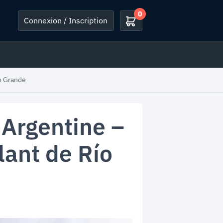
0
Connexion / Inscription
ío Grande
 Argentine –
lant de Río