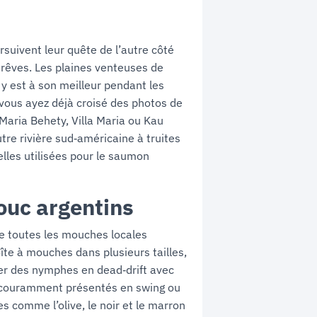
suivent leur quête de l’autre côté
e rêves. Les plaines venteuses de
 y est à son meilleur pendant les
 vous ayez déjà croisé des photos de
 Maria Behety, Villa Maria ou Kau
utre rivière sud‑américaine à truites
lles utilisées pour le saumon
ouc argentins
ue toutes les mouches locales
îte à mouches dans plusieurs tailles,
ver des nymphes en dead‑drift avec
s couramment présentés en swing ou
es comme l’olive, le noir et le marron