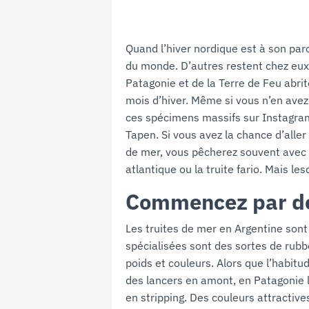
Quand l’hiver nordique est à son par
du monde. D’autres restent chez eux, 
Patagonie et de la Terre de Feu abrit
mois d’hiver. Même si vous n’en avez
ces spécimens massifs sur Instagr
Tapen. Si vous avez la chance d’aller
de mer, vous pêcherez souvent avec 
atlantique ou la truite fario. Mais l
Commencez par des
Les truites de mer en Argentine sont
spécialisées sont des sortes de rubbe
poids et couleurs. Alors que l’habit
des lancers en amont, en Patagonie
en stripping. Des couleurs attractive