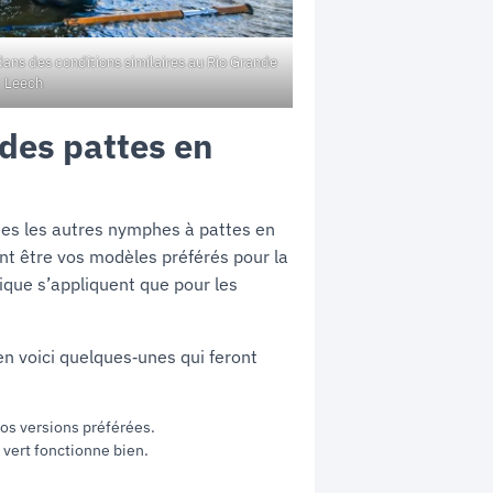
dans des conditions similaires au Rio Grande
Leech
 des pattes en
tes les autres nymphes à pattes en
nt être vos modèles préférés pour la
nique s’appliquent que pour les
 voici quelques‑unes qui feront
vos versions préférées.
 vert fonctionne bien.