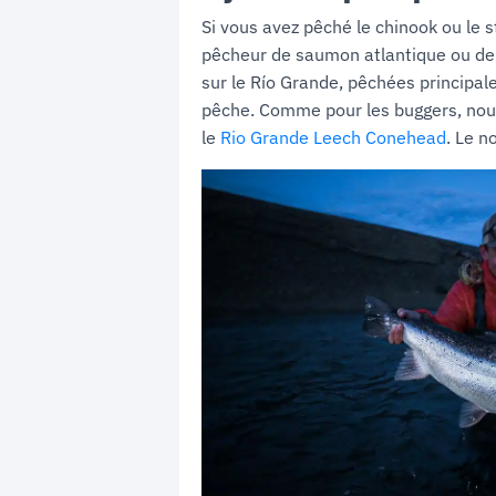
Si vous avez pêché le chinook ou le 
pêcheur de saumon atlantique ou de t
sur le Río Grande, pêchées principale
pêche. Comme pour les buggers, nou
le
Rio Grande Leech Conehead
. Le n