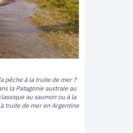
 pêche à la truite de mer ?
ans la Patagonie australe au
classique au saumon ou à la
 à truite de mer en Argentine