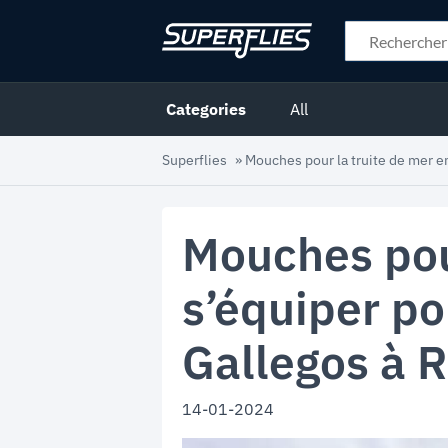
Categories
All
Superflies
»
Mouches pour la truite de mer en
Mouches pour
s’équiper po
Gallegos à 
14-01-2024