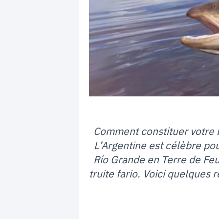
Comment constituer votre b
L’Argentine est célèbre pou
Río Grande en Terre de Feu
truite fario. Voici quelques