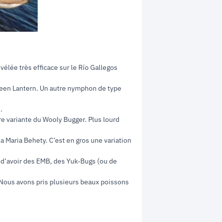
évélée très efficace sur le Río Gallegos
Green Lantern. Un autre nymphon de type
.
 variante du Wooly Bugger. Plus lourd
 Maria Behety. C’est en gros une variation
 d’avoir des EMB, des Yuk‑Bugs (ou de
. Nous avons pris plusieurs beaux poissons