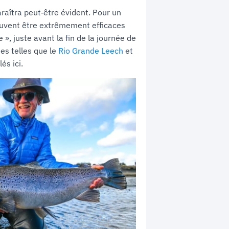
raîtra peut‑être évident. Pour un
peuvent être extrêmement efficaces
», juste avant la fin de la journée de
s telles que le
Rio Grande Leech
et
és ici.