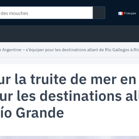
Français
 Argentine – s’équiper pour les destinations allant de Río Gallegos à R
 la truite de mer en
ur les destinations al
Río Grande