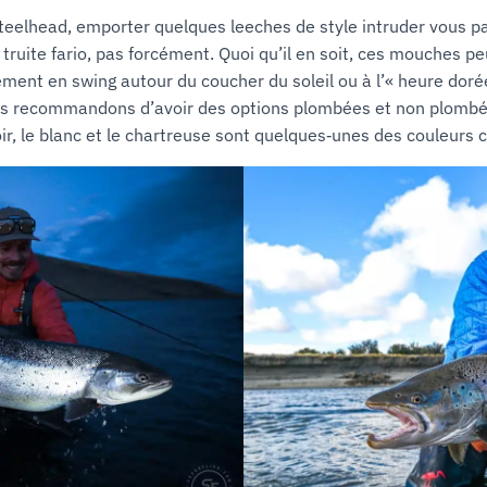
steelhead, emporter quelques leeches de style intruder vous pa
ruite fario, pas forcément. Quoi qu’il en soit, ces mouches 
ment en swing autour du coucher du soleil ou à l’« heure dorée 
s recommandons d’avoir des options plombées et non plombée
oir, le blanc et le chartreuse sont quelques‑unes des couleurs cl