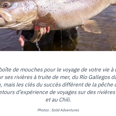
oîte de mouches pour le voyage de votre vie à la
r ses rivières à truite de mer, du Río Gallegos d
, mais les clés du succès diffèrent de la pêche 
 retours d’expérience de voyages sur des rivières
et au Chili.
Photos : Solid Adventures