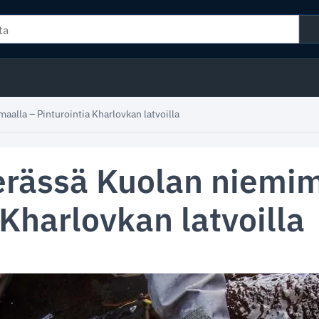
alla – Pinturointia Kharlovkan latvoilla
rässä Kuolan niemim
 Kharlovkan latvoilla