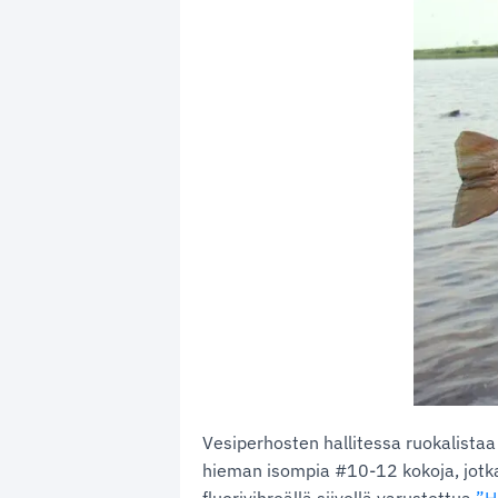
Vesiperhosten hallitessa ruokalistaa
hieman isompia #10-12 kokoja, jotka so