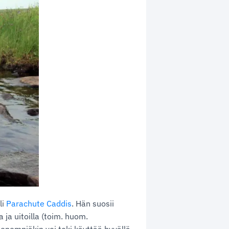
li
Parachute Caddis
. Hän suosii
 ja uitoilla (toim. huom.