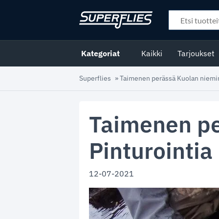
Kategoriat
Kaikki
Tarjoukset
Superflies
»
Taimenen perässä Kuolan niemima
Taimenen pe
Pinturointia
12-07-2021