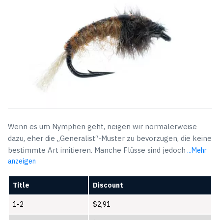
Wenn es um Nymphen geht, neigen wir normalerweise
dazu, eher die „Generalist“-Muster zu bevorzugen, die keine
bestimmte Art imitieren. Manche Flüsse sind jedoch
...Mehr
anzeigen
Title
Discount
1-2
$
2,91