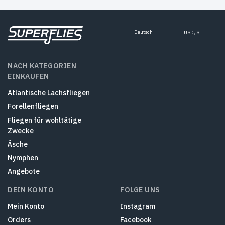
Deutsch
USD, $
NACH KATEGORIEN
EINKAUFEN
Atlantische Lachsfliegen
Forellenfliegen
Fliegen für wohltätige
Zwecke
Äsche
Nymphen
Angebote
DEIN KONTO
FOLGE UNS
Mein Konto
Instagram
Orders
Facebook