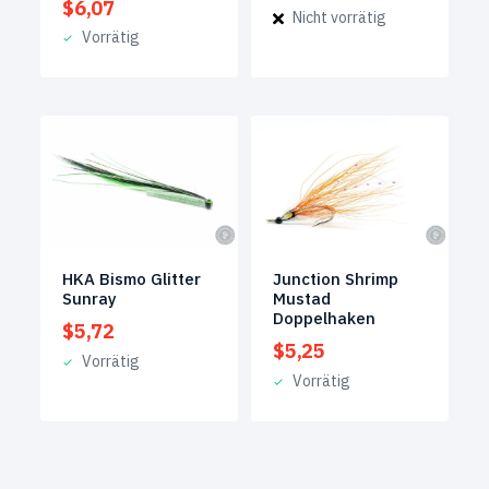
$
6,07
Nicht vorrätig
Vorrätig
HKA Bismo Glitter
Junction Shrimp
Sunray
Mustad
Doppelhaken
$
5,72
$
5,25
Vorrätig
Vorrätig