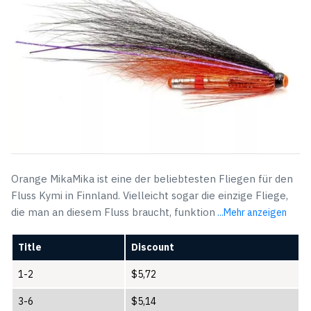
Orange MikaMika ist eine der beliebtesten Fliegen für den
Fluss Kymi in Finnland. Vielleicht sogar die einzige Fliege,
die man an diesem Fluss braucht, funktion
...Mehr anzeigen
Title
Discount
1-2
$
5,72
3-6
$
5,14