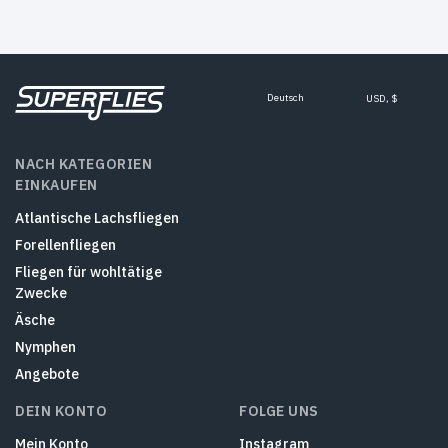
Deutsch
USD, $
NACH KATEGORIEN
EINKAUFEN
Atlantische Lachsfliegen
Forellenfliegen
Fliegen für wohltätige
Zwecke
Äsche
Nymphen
Angebote
DEIN KONTO
FOLGE UNS
Mein Konto
Instagram