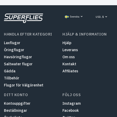
Svenska
USD, $
HANDLA EFTER KATEGORI
HJÄLP & INFORMATION
Laxflugor
Hjälp
Öringflugor
Leverans
Havsöringflugor
Om oss
Saltwater flugor
Kontakt
Gädda
Affiliates
Tillbehör
Flugor för Välgörenhet
DITT KONTO
FÖLJ OSS
Kontouppgifter
Instagram
Beställningar
Facebook