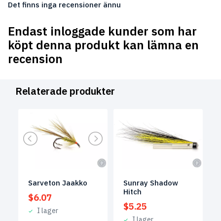
Det finns inga recensioner ännu
Endast inloggade kunder som har
köpt denna produkt kan lämna en
recension
Relaterade produkter
Sarveton Jaakko
Sunray Shadow
Hitch
$
6.07
$
5.25
I lager
I lager