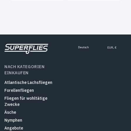
Deutsch
EUR, €
NACH KATEGORIEN
EINKAUFEN
Atlantische Lachsfliegen
Forellenfliegen
Fliegen für wohltätige
Zwecke
Äsche
Nymphen
Angebote