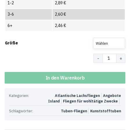
1-2
2,89
€
3-6
2,60
€
6+
2,46
€
Größe
Wählen
Menge
In den Warenkorb
Kategorien:
Atlantische Lachsfliegen
Angebote
Island
Fliegen für wohltätige Zwecke
Schlagwörter:
Tuben-Fliegen
Kunststofftuben