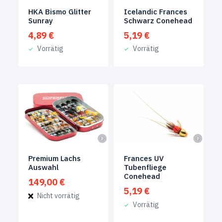
HKA Bismo Glitter
Icelandic Frances
Sunray
Schwarz Conehead
4,89
€
5,19
€
Vorrätig
Vorrätig
Premium Lachs
Frances UV
Auswahl
Tubenfliege
Conehead
149,00
€
5,19
€
Nicht vorrätig
Vorrätig