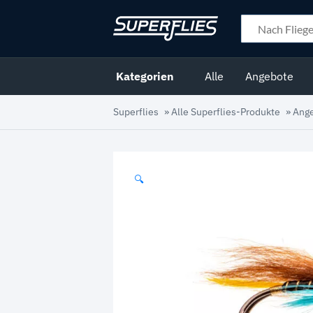
Kategorien
Alle
Angebote
Superflies
»
Alle Superflies-Produkte
»
Ang
🔍