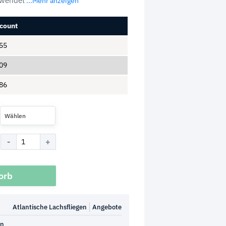
rwendet
...Mehr anzeigen
count
55
09
86
Wählen
orb
Atlantische Lachsfliegen
Angebote
en