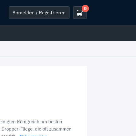
0
Anmelden / Registrieren
ereinigten Königreich am besten
e Dropper-Fliege, die oft zusammen