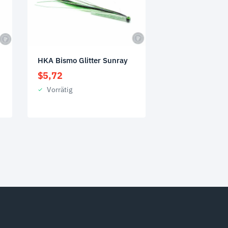
HKA Bismo Glitter Sunray
$
5,72
Vorrätig