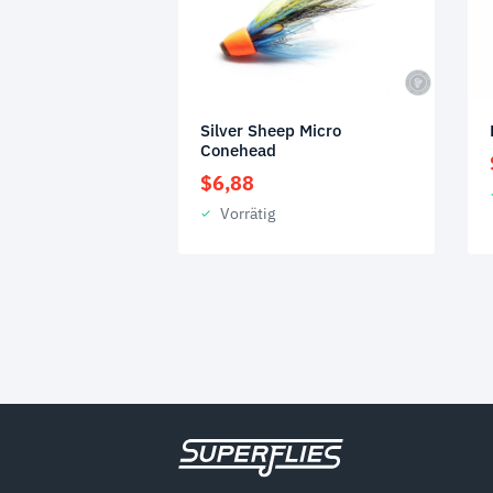
Silver Sheep Micro
Conehead
$
6,88
Vorrätig