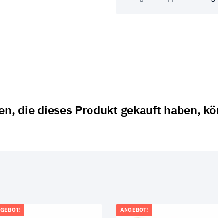
n, die dieses Produkt gekauft haben, k
…
GEBOT!
ANGEBOT!