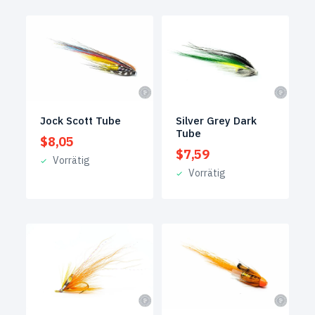
Jock Scott Tube
Silver Grey Dark
Tube
$
8,05
$
7,59
Vorrätig
Vorrätig