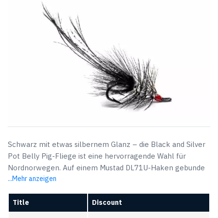
$5,72
$3,49.
Schwarz mit etwas silbernem Glanz – die Black and Silver
Pot Belly Pig-Fliege ist eine hervorragende Wahl für
Nordnorwegen. Auf einem Mustad DL71U-Haken gebunde
...Mehr anzeigen
Title
Discount