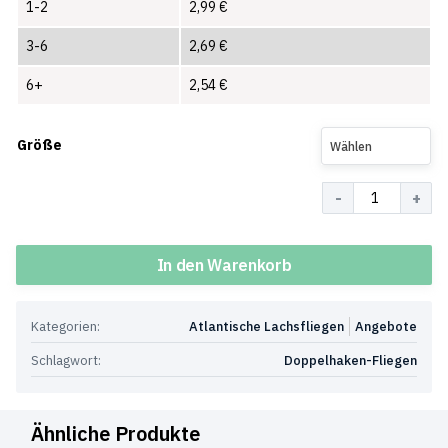
1-2
2,99
€
3-6
2,69
€
6+
2,54
€
Größe
Wählen
Menge
In den Warenkorb
Kategorien:
Atlantische Lachsfliegen
Angebote
Schlagwort:
Doppelhaken-Fliegen
Ähnliche Produkte