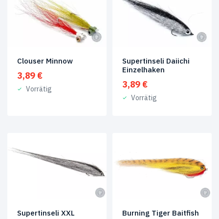
8
(1)
10
(1)
Clouser Minnow
Supertinseli Daiichi
Einzelhaken
3,89
€
3,89
€
Vorrätig
Vorrätig
Supertinseli XXL
Burning Tiger Baitfish