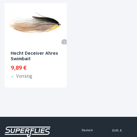
Hecht Deceiver Ahrex
Swimbait
9,89
€
Vorrätig
Deutsch
EUR, €