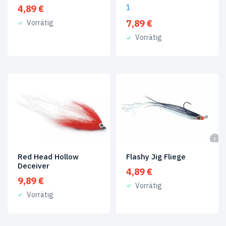
4,89
€
1
7,89
€
Vorrätig
Vorrätig
Red Head Hollow
Flashy Jig Fliege
Deceiver
4,89
€
9,89
€
Vorrätig
Vorrätig