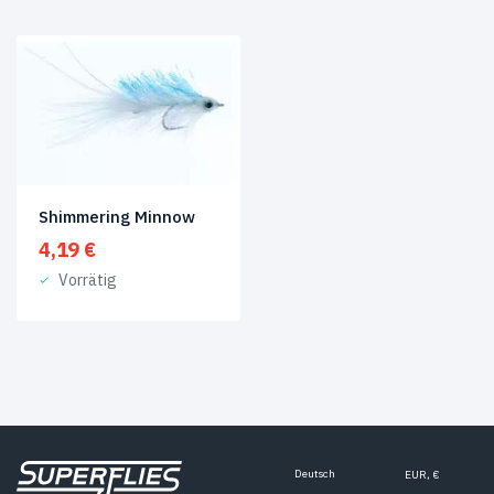
Shimmering Minnow
4,19
€
Vorrätig
Deutsch
EUR, €