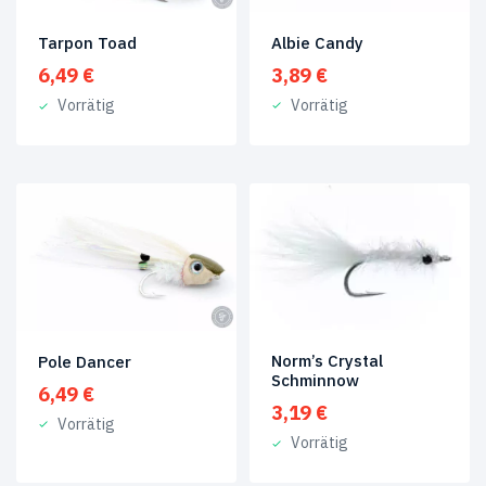
Albie Candy
Tarpon Toad
3,89
€
6,49
€
Vorrätig
Vorrätig
Norm’s Crystal
Pole Dancer
Schminnow
6,49
€
3,19
€
Vorrätig
Vorrätig