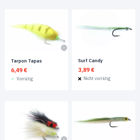
2/0
(3)
3/0
(2)
8
(1)
Surf Candy
Tarpon Tapas
3,89
€
6,49
€
Nicht vorrätig
Vorrätig