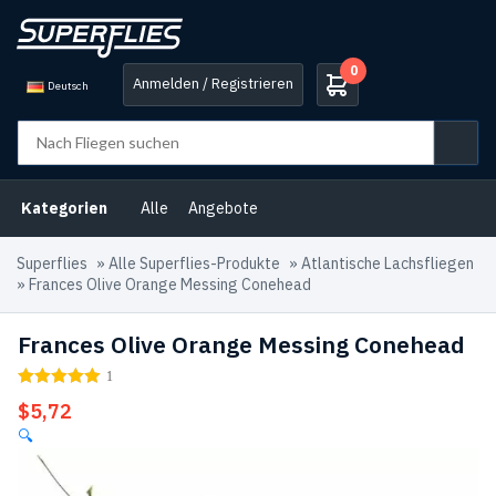
0
Anmelden / Registrieren
Deutsch
Kategorien
Alle
Angebote
Superflies
»
Alle Superflies-Produkte
»
Atlantische Lachsfliegen
»
Frances Olive Orange Messing Conehead
Frances Olive Orange Messing Conehead
1
$
5,72
🔍