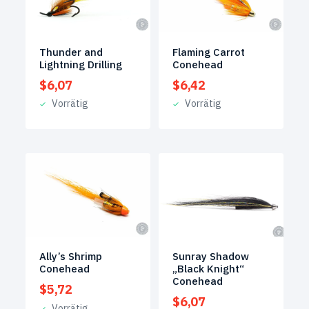
Thunder and
Flaming Carrot
Lightning Drilling
Conehead
$
6,07
$
6,42
Vorrätig
Vorrätig
Ally’s Shrimp
Sunray Shadow
Conehead
„Black Knight“
Conehead
$
5,72
$
6,07
Vorrätig