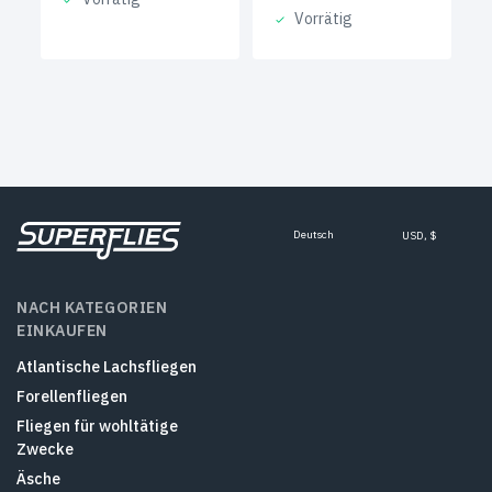
Vorrätig
Deutsch
USD, $
NACH KATEGORIEN
EINKAUFEN
Atlantische Lachsfliegen
Forellenfliegen
Fliegen für wohltätige
Zwecke
Äsche