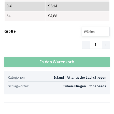
3-6
$
5,14
6+
$
4,86
Größe
Wählen
Menge
In den Warenkorb
Kategorien:
Island
Atlantische Lachsfliegen
Schlagwörter:
Tuben-Fliegen
Coneheads