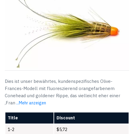
Dies ist unser bewährtes, kundenspezifisches Olive-
Frances-Modell mit fluoreszierend orangefarbenem
Conehead und goldener Rippe, das vielleicht eher einer
‚Fran
...Mehr anzeigen
Title
Discount
1-2
$
5,72