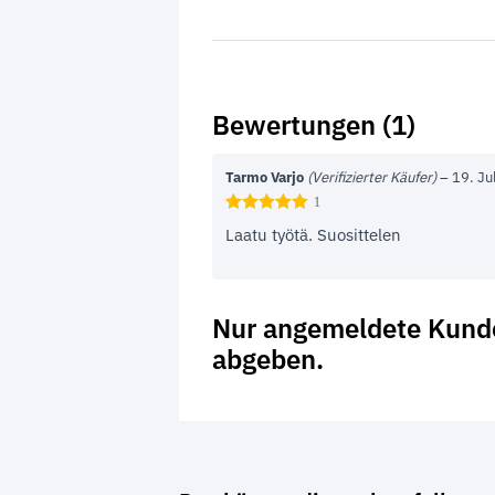
Bewertungen (1)
Tarmo Varjo
(Verifizierter Käufer)
–
19. Ju
1
Laatu työtä. Suosittelen
Nur angemeldete Kunde
abgeben.