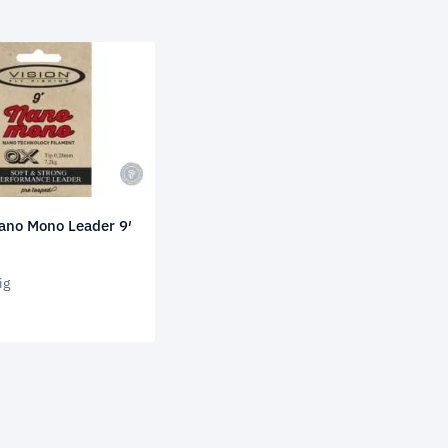
Nano Mono Leader 9′
ig