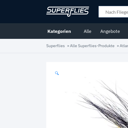
Kategorien
Alle
Angebote
Superflies
»
Alle Superflies-Produkte
»
Atla
🔍