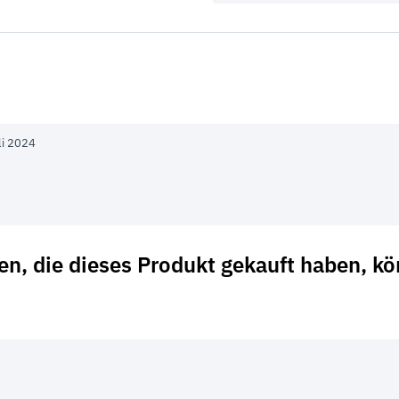
li 2024
n, die dieses Produkt gekauft haben, k