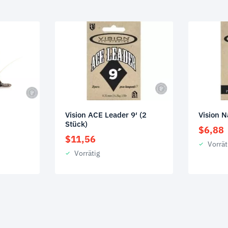
…
Vision ACE Leader 9′ (2
Vision 
Stück)
$
6,88
$
11,56
Vorrät
Vorrätig