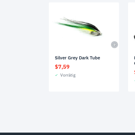
Silver Grey Dark Tube
$
7,59
Vorrätig