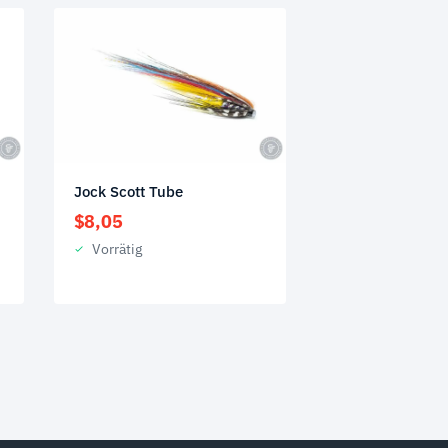
Jock Scott Tube
$
8,05
Vorrätig