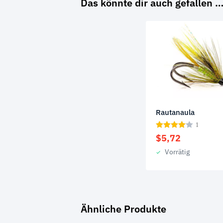
Das könnte dir auch gefallen 
Rautanaula
1
$
5,72
Vorrätig
Ähnliche Produkte