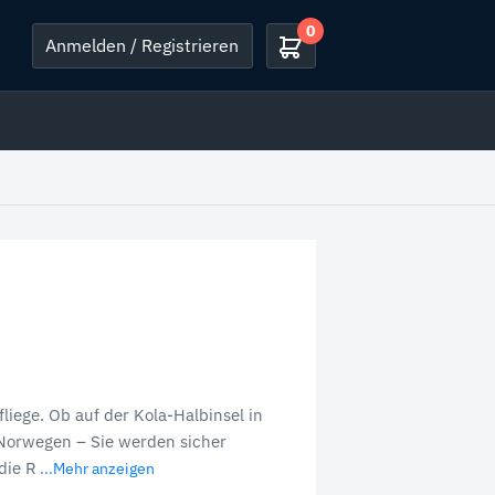
0
Anmelden / Registrieren
fliege. Ob auf der Kola-Halbinsel in
 Norwegen – Sie werden sicher
die R
...Mehr anzeigen