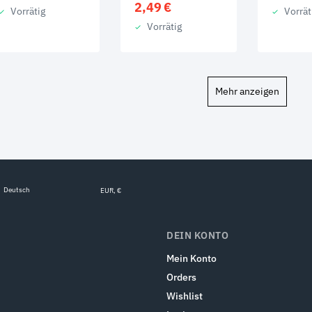
2,49
€
Vorrätig
Vorrät
Vorrätig
Mehr anzeigen
Deutsch
EUR, €
DEIN KONTO
Mein Konto
Orders
Wishlist