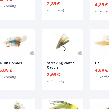
2,89
€
4,89
€
Vorrätig
Vorrätig
Vorrät
Wulff Bomber
Streaking Waffle
Haili
Caddis
5,89
€
4,89
€
2,69
€
Vorrätig
Vorrät
Vorrätig