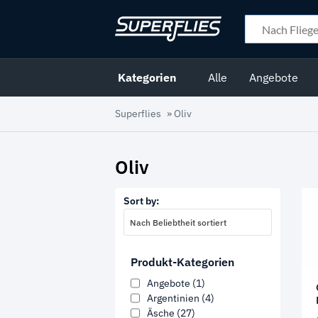
Kategorien
Alle
Angebote
Superflies
»
Oliv
Oliv
Sort by:
Nach Beliebtheit sortiert
Produkt-Kategorien
Angebote
(1)
Argentinien
(4)
Äsche
(27)