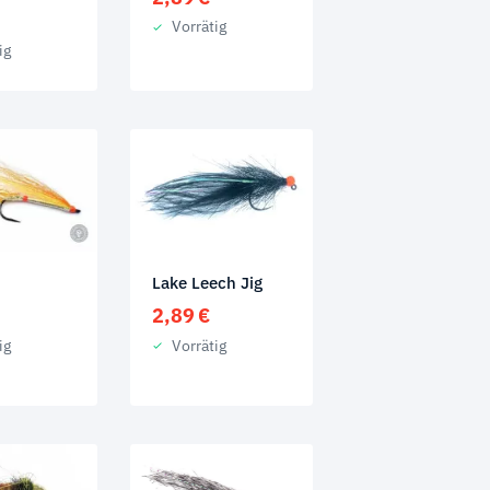
Vorrätig
ig
Lake Leech Jig
2,89
€
Vorrätig
ig