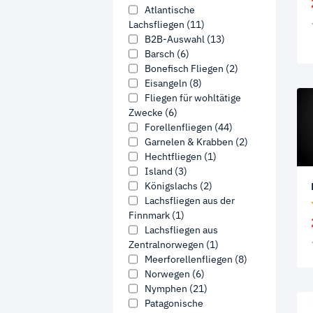
Atlantische
Lachsfliegen
(11)
B2B-Auswahl
(13)
Barsch
(6)
Bonefisch Fliegen
(2)
Eisangeln
(8)
Fliegen für wohltätige
Zwecke
(6)
Forellenfliegen
(44)
Garnelen & Krabben
(2)
Hechtfliegen
(1)
Island
(3)
Königslachs
(2)
Lachsfliegen aus der
Finnmark
(1)
Lachsfliegen aus
Zentralnorwegen
(1)
Meerforellenfliegen
(8)
Norwegen
(6)
Nymphen
(21)
Patagonische