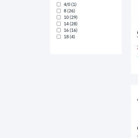
4/0
(1)
8
(26)
10
(29)
14
(28)
16
(16)
18
(4)