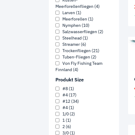
Küsten-
Meerforellenfliegen
(4)
Larven
(1)
Meerforellen
(1)
Nymphen
(10)
Salzwasserfliegen
(2)
Steelhead
(1)
Streamer
(6)
Trockenfliegen
(21)
Tuben-Fliegen
(2)
Von Fly Fishing Team
Finnland
(4)
Produkt Size
#8
(1)
#4
(17)
#12
(34)
#4
(1)
1/0
(2)
1
(1)
2
(6)
3/0
(1)