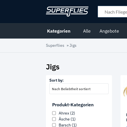
Kategorien
Alle
Angebote
Superflies
»
Jigs
Jigs
Sort by:
Nach Beliebtheit sortiert
Produkt-Kategorien
Ahrex
(2)
Äsche
(1)
Barsch
(1)