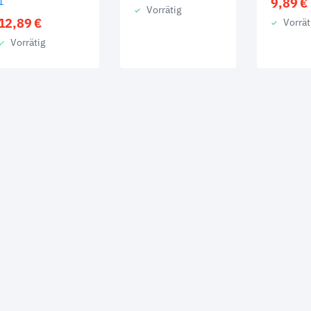
1
9,89
€
Vorrätig
12,89
€
Vorrät
Vorrätig