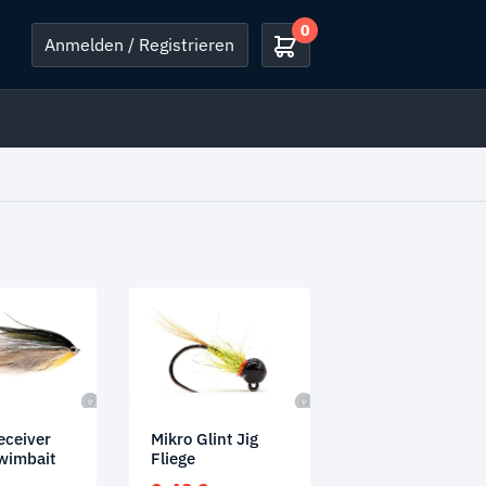
0
Anmelden / Registrieren
eceiver
Mikro Glint Jig
wimbait
Fliege