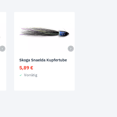
Skoga Snaelda Kupfertube
5,89
€
Vorrätig