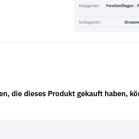
Kategorien:
Forellenfliegen
F
Schlagwort:
Stream
n, die dieses Produkt gekauft haben, k