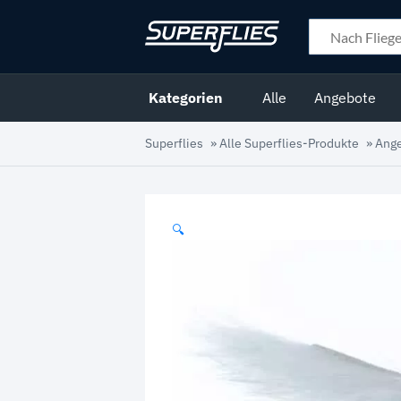
Kategorien
Alle
Angebote
Superflies
»
Alle Superflies-Produkte
»
Ang
🔍