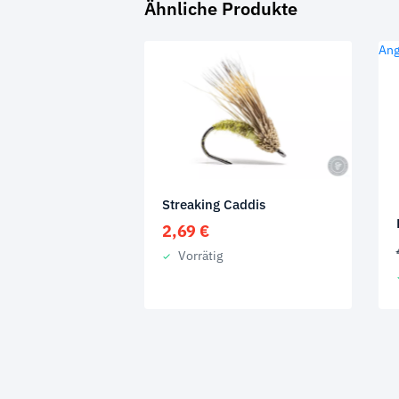
Ähnliche Produkte
Ang
Streaking Caddis
2,69
€
Vorrätig