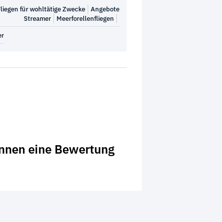
liegen für wohltätige Zwecke
Angebote
Streamer
Meerforellenfliegen
er
önnen eine Bewertung