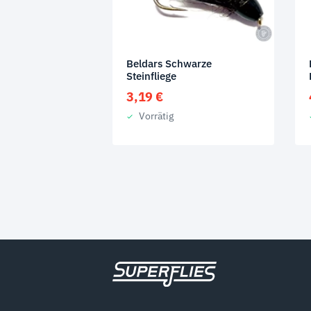
Beldars Schwarze
Steinfliege
3,19
€
Vorrätig