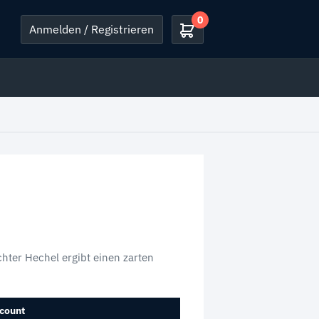
0
Anmelden / Registrieren
ichter Hechel ergibt einen zarten
count