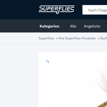
Kategorien
Alle
Angebote
Superflies
»
Alle Superflies-Produkte
»
Äsc
🔍