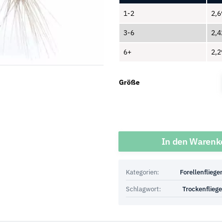
1-2
2,
3-6
2,
6+
2,
Größe
Menge
In den Warenk
Kategorien:
Forellenfliege
Schlagwort:
Trockenflieg