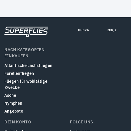
Deutsch
EUR, €
NACH KATEGORIEN
EINKAUFEN
Atlantische Lachsfliegen
Forellenfliegen
Fliegen für wohltätige
Zwecke
Äsche
Nymphen
Angebote
DEIN KONTO
FOLGE UNS