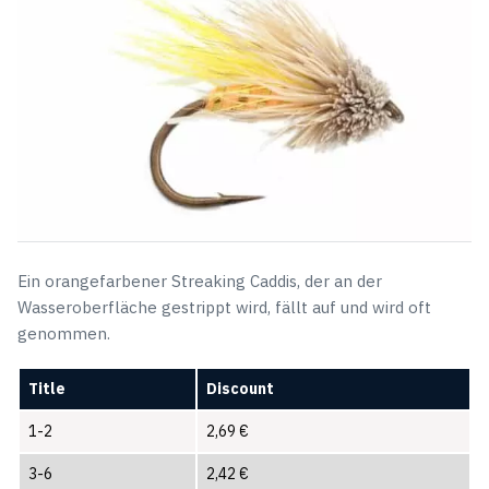
Ein orangefarbener Streaking Caddis, der an der
Wasseroberfläche gestrippt wird, fällt auf und wird oft
genommen.
Title
Discount
1-2
2,69
€
3-6
2,42
€