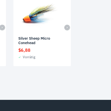
Silver Sheep Micro
Conehead
$
6,88
Vorrätig