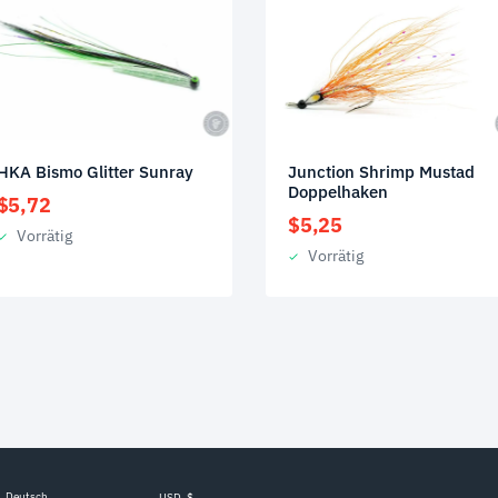
HKA Bismo Glitter Sunray
Junction Shrimp Mustad
Doppelhaken
$
5,72
$
5,25
Vorrätig
Vorrätig
Deutsch
USD, $