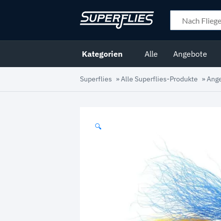
Kategorien
Alle
Angebote
Superflies
»
Alle Superflies-Produkte
»
Ang
🔍