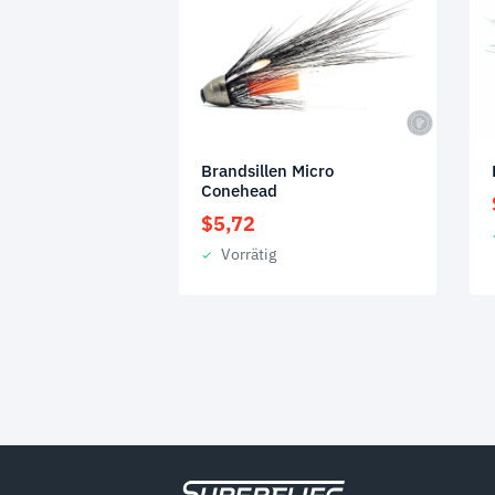
Brandsillen Micro
Conehead
$
5,72
Vorrätig