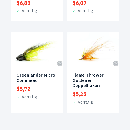
$
6,88
$
6,07
Vorrätig
Vorrätig
Greenlander Micro
Flame Thrower
Conehead
Goldener
Doppelhaken
$
5,72
$
5,25
Vorrätig
Vorrätig