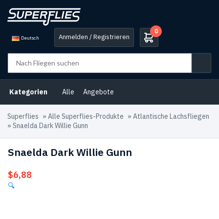
0
Anmelden / Registrieren
Deutsch
Kategorien
Alle
Angebote
Superflies
»
Alle Superflies-Produkte
»
Atlantische Lachsfliegen
»
Snaelda Dark Willie Gunn
Snaelda Dark Willie Gunn
$
6,88
🔍