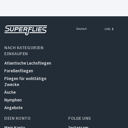
Deutsch
USD, $
NACH KATEGORIEN
EINKAUFEN
Atlantische Lachsfliegen
Forellenfliegen
Fliegen für wohltätige
Zwecke
Äsche
Nymphen
Angebote
DEIN KONTO
FOLGE UNS
Mein Konto
Instagram