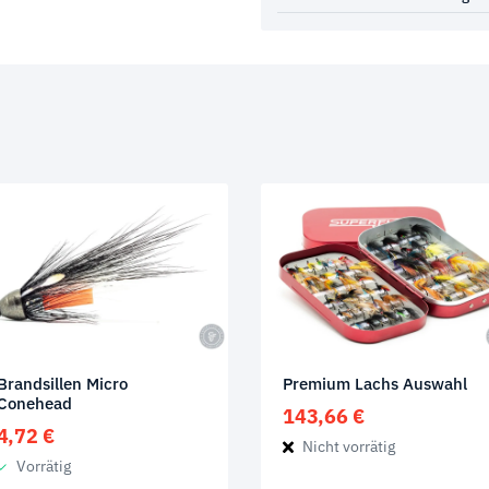
Brandsillen Micro
Premium Lachs Auswahl
Conehead
143,66
€
4,72
€
Nicht vorrätig
Vorrätig