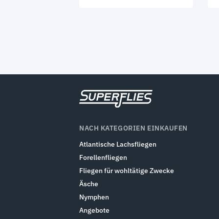
NACH KATEGORIEN EINKAUFEN
Atlantische Lachsfliegen
Forellenfliegen
Fliegen für wohltätige Zwecke
Äsche
Nymphen
Angebote