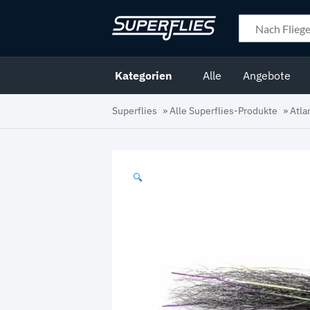
Kategorien
Alle
Angebote
Superflies
»
Alle Superflies-Produkte
»
Atla
🔍