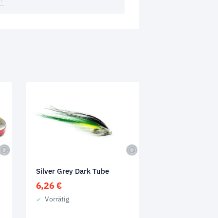
Silver Grey Dark Tube
6,26
€
Vorrätig