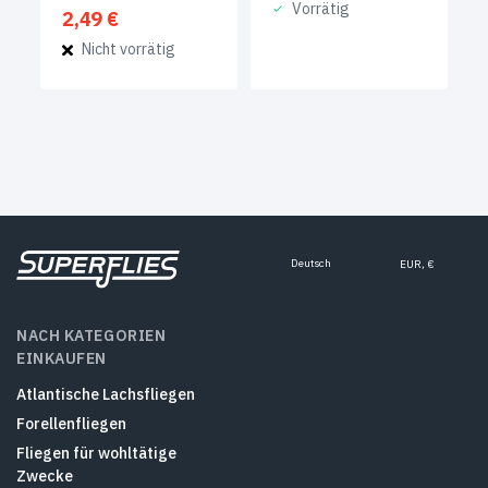
Vorrätig
2,49
€
Nicht vorrätig
Deutsch
EUR, €
NACH KATEGORIEN
EINKAUFEN
Atlantische Lachsfliegen
Forellenfliegen
Fliegen für wohltätige
Zwecke