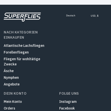
Deutsch
USD, $
NACH KATEGORIEN
EINKAUFEN
Atlantische Lachsfliegen
Forellenfliegen
Fliegen für wohltätige
Zwecke
Äsche
Nymphen
Angebote
DEIN KONTO
FOLGE UNS
Mein Konto
Instagram
Orders
Facebook