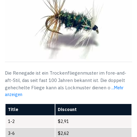
Die Renegade ist ein Trockenfliegenmuster im fore-and-
aft-Stil, das seit fast 100 Jahren bekannt ist. Die doppelt
gehechelte Fliege kann als Lockmuster dienen o
...Mehr
anzeigen
Title
Discount
1-2
$
2,91
3-6
$
2,62