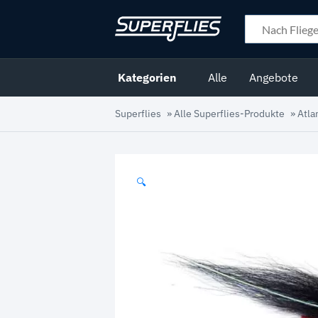
Kategorien
Alle
Angebote
Superflies
»
Alle Superflies-Produkte
»
Atla
🔍