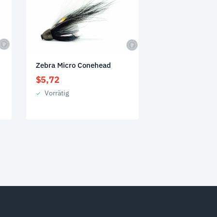
Zebra Micro Conehead
$
5,72
Vorrätig