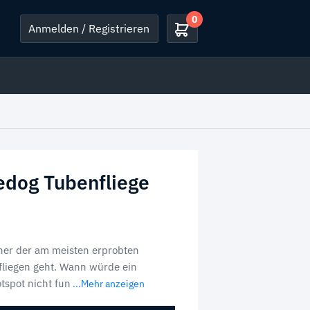
0
Anmelden / Registrieren
edog Tubenfliege
iner der am meisten erprobten
fliegen geht. Wann würde ein
tspot nicht fun
...Mehr anzeigen