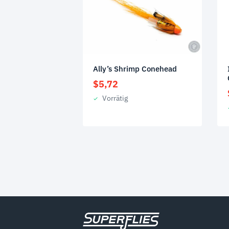
Ally’s Shrimp Conehead
$
5,72
Vorrätig