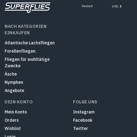
Deutsch
USD, $
NACH KATEGORIEN
EINKAUFEN
Atlantische Lachsfliegen
Forellenfliegen
Fliegen für wohltätige
Zwecke
Äsche
Nymphen
Angebote
DEIN KONTO
FOLGE UNS
Mein Konto
Instagram
Orders
Facebook
Wishlist
Twitter
Login