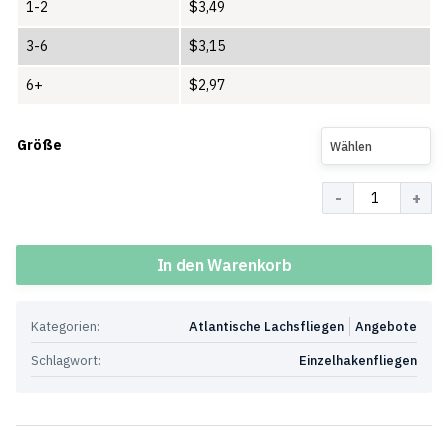
1-2
$
3,49
3-6
$
3,15
6+
$
2,97
Größe
Wählen
Menge
In den Warenkorb
Kategorien:
Atlantische Lachsfliegen
Angebote
Schlagwort:
Einzelhakenfliegen