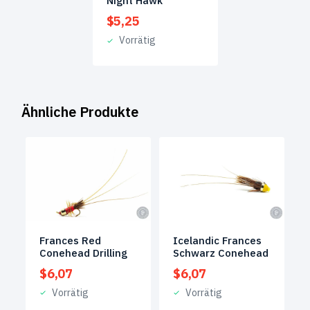
Night Hawk
$
5,25
Vorrätig
Ähnliche Produkte
Frances Red
Icelandic Frances
Conehead Drilling
Schwarz Conehead
$
6,07
$
6,07
Vorrätig
Vorrätig