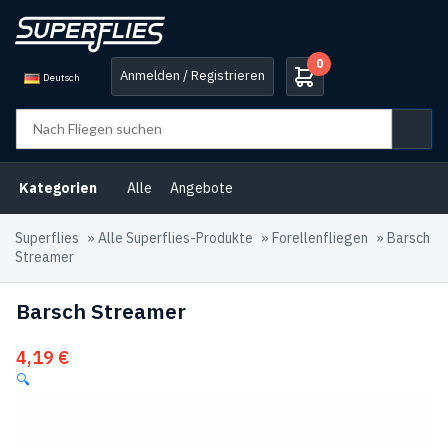
0
Anmelden / Registrieren
Deutsch
Kategorien
Alle
Angebote
Superflies
»
Alle Superflies-Produkte
»
Forellenfliegen
»
Barsch
Streamer
Barsch Streamer
4,19
€
🔍