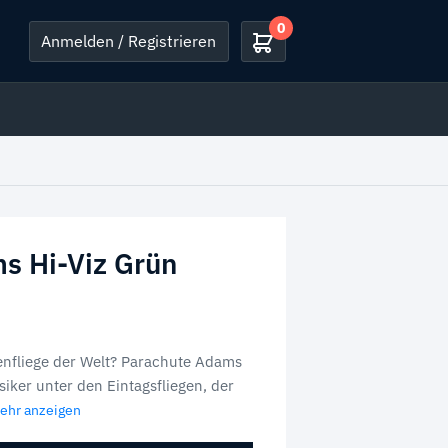
0
Anmelden / Registrieren
s Hi-Viz Grün
enfliege der Welt? Parachute Adams
ssiker unter den Eintagsfliegen, der
Mehr anzeigen