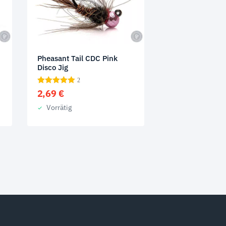
Pheasant Tail CDC Pink
Disco Jig
2
2,69
€
Vorrätig