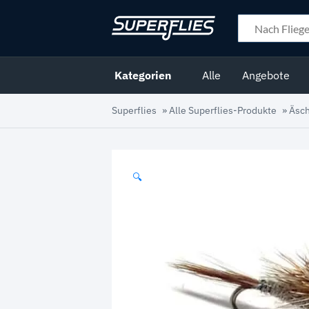
Kategorien
Alle
Angebote
Superflies
»
Alle Superflies-Produkte
»
Äsc
🔍