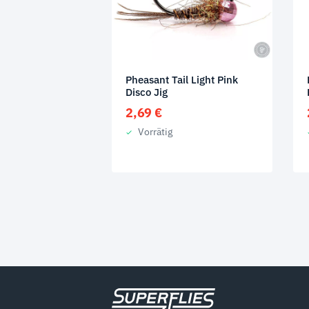
Pheasant Tail Light Pink
Disco Jig
2,69
€
Vorrätig