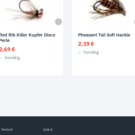
Red Rib Killer Kupfer Disco
Pheasant Tail Soft Hackle
Perle
2,19
€
2,69
€
Vorrätig
Vorrätig
Deutsch
EUR, €