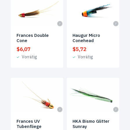
Frances Double
Haugur Micro
Cone
Conehead
$
6,07
$
5,72
Vorrätig
Vorrätig
Frances UV
HKA Bismo Glitter
Tubenfliege
Sunray