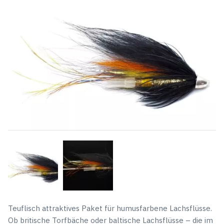
$7,59
$2,33.
Teuflisch attraktives Paket für humusfarbene Lachsflüsse.
Ob britische Torfbäche oder baltische Lachsflüsse – die im