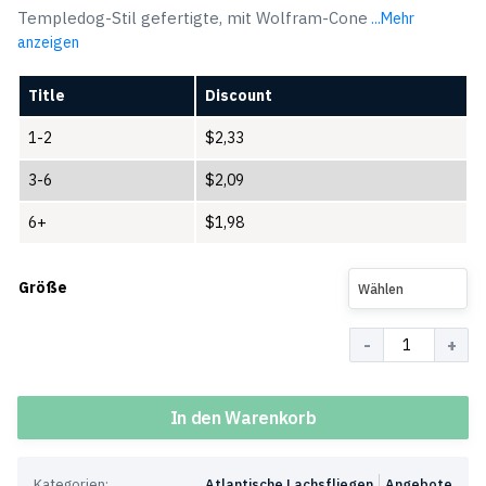
Templedog-Stil gefertigte, mit Wolfram-Cone
...Mehr
anzeigen
Title
Discount
1-2
$
2,33
3-6
$
2,09
6+
$
1,98
Größe
Wählen
Menge
In den Warenkorb
Kategorien:
Atlantische Lachsfliegen
Angebote