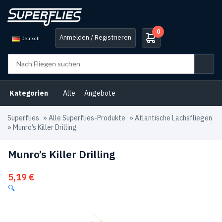
0
Anmelden / Registrieren
Deutsch
Kategorien
Alle
Angebote
Superflies
»
Alle Superflies-Produkte
»
Atlantische Lachsfliegen
»
Munro’s Killer Drilling
Munro’s Killer Drilling
5,19
€
🔍