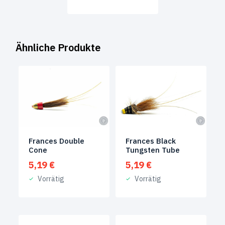
war:
ist:
4,49 €
3,49 €.
Ähnliche Produkte
Frances Double
Frances Black
Cone
Tungsten Tube
5,19
€
5,19
€
Vorrätig
Vorrätig