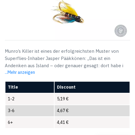
Munro’s Killer ist eines der erfolgreichsten Muster von
Superflies‑Inhaber Jasper Pääkkönen: „Das ist ein
Andenken aus Island – oder genauer gesagt: dort habe i
...Mehr anzeigen
Title
Discount
1-2
5,19
€
3-6
4,67
€
6+
4,41
€