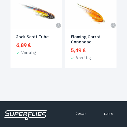
Jock Scott Tube
Flaming Carrot
Conehead
6,89
€
5,49
€
Vorrätig
Vorrätig
Deutsch
EUR, €