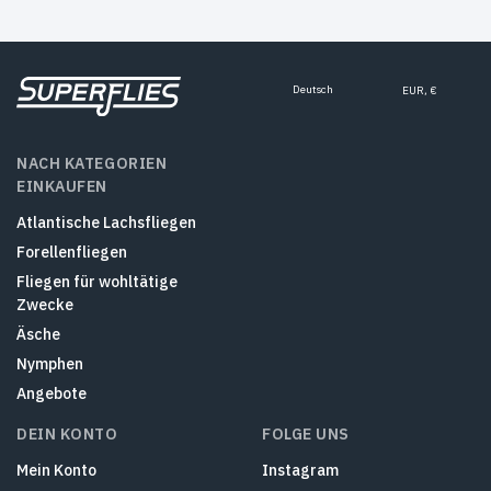
Deutsch
EUR, €
NACH KATEGORIEN
EINKAUFEN
Atlantische Lachsfliegen
Forellenfliegen
Fliegen für wohltätige
Zwecke
Äsche
Nymphen
Angebote
DEIN KONTO
FOLGE UNS
Mein Konto
Instagram