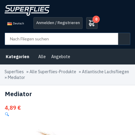
0
Anmelden / Registrieren
Deutsch
Kategorien
Alle
Angebote
Superflies
»
Alle Superflies-Produkte
»
Atlantische Lachsfliegen
»
Mediator
Mediator
4,89
€
🔍