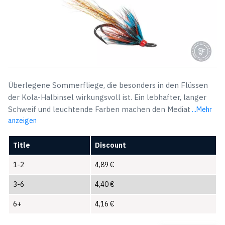
Überlegene Sommerfliege, die besonders in den Flüssen
der Kola-Halbinsel wirkungsvoll ist. Ein lebhafter, langer
Schweif und leuchtende Farben machen den Mediat
...Mehr
anzeigen
Title
Discount
1-2
4,89
€
3-6
4,40
€
6+
4,16
€