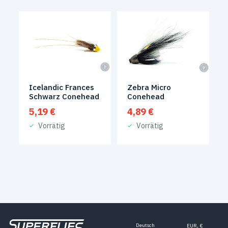
Icelandic Frances
Zebra Micro
Schwarz Conehead
Conehead
5,19
€
4,89
€
Vorrätig
Vorrätig
Deutsch
EUR, €