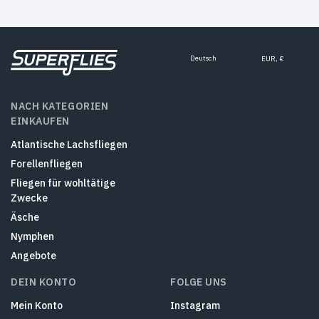
Deutsch
EUR, €
NACH KATEGORIEN
EINKAUFEN
Atlantische Lachsfliegen
Forellenfliegen
Fliegen für wohltätige
Zwecke
Äsche
Nymphen
Angebote
DEIN KONTO
FOLGE UNS
Mein Konto
Instagram