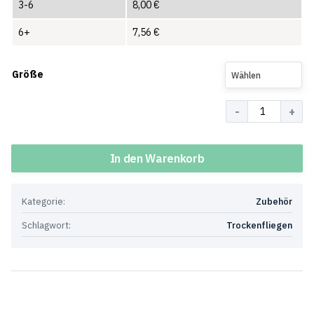
3-6
8,00
€
6+
7,56
€
Größe
Wählen
Menge
In den Warenkorb
Kategorie:
Zubehör
Schlagwort:
Trockenfliegen