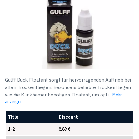
Gulff Duck Floatant sorgt für hervorragenden Auftrieb bei
allen Trockenfliegen. Besonders beliebte Trockenfliegen
wie die Klinkhamer benötigen Floatant, um opti
...Mehr
anzeigen
Title
Discount
1-2
8,89
€