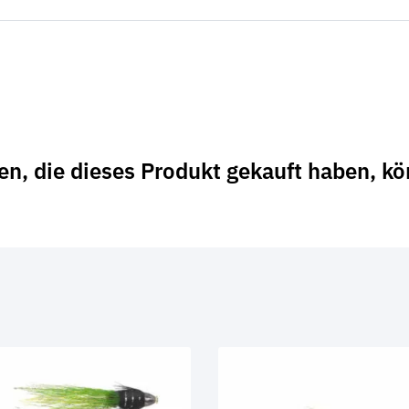
n, die dieses Produkt gekauft haben, k
…