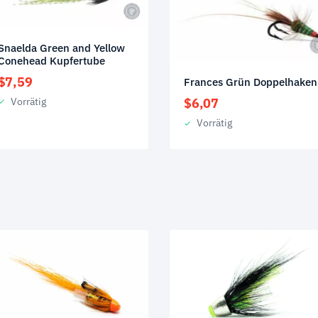
Snaelda Green and Yellow
Conehead Kupfertube
$
7,59
Frances Grün Doppelhaken
Vorrätig
$
6,07
Vorrätig