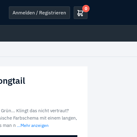
0
Anmelden / Registrieren
ngtail
Grün… Klingt das nicht vertraut?
sische Farbschema mit einem langen,
s man n
...Mehr anzeigen