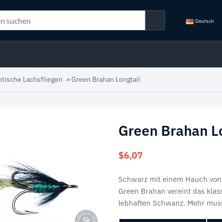
Deutsch
ntische Lachsfliegen
»
Green Brahan Longtail
Green Brahan Lo
$
6,07
Schwarz mit einem Hauch von 
Green Brahan vereint das klas
lebhaften Schwanz. Mehr mus