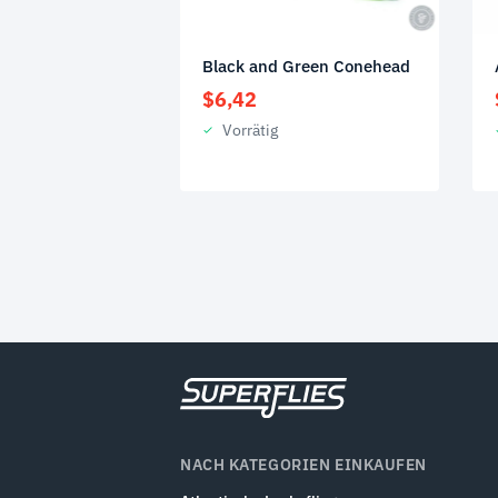
Black and Green Conehead
$
6,42
Vorrätig
NACH KATEGORIEN EINKAUFEN