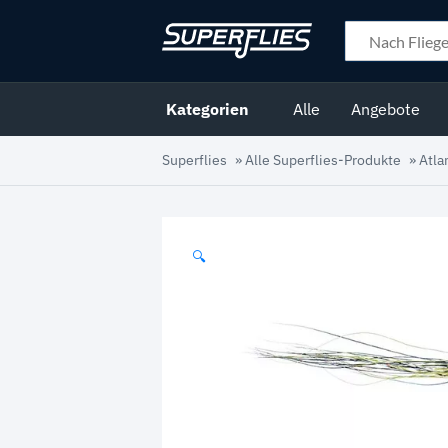
Kategorien
Alle
Angebote
Superflies
»
Alle Superflies-Produkte
»
Atla
🔍