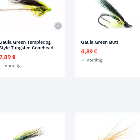
Gaula Green Templedog
Gaula Green Butt
Style Tungsten Conehead
4,89
€
7,89
€
Vorrätig
Vorrätig