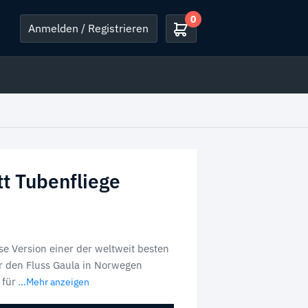
0
Anmelden / Registrieren
t Tubenfliege
se Version einer der weltweit besten
ür den Fluss Gaula in Norwegen
 für
...Mehr anzeigen