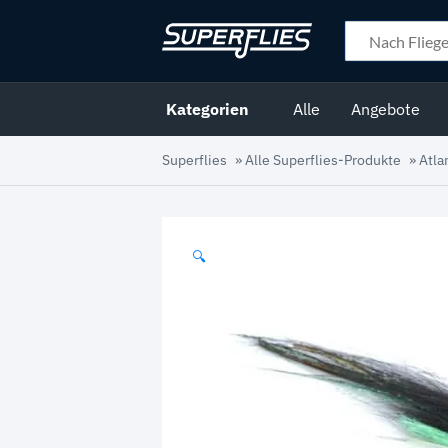
Kategorien
Alle
Angebote
Superflies
»
Alle Superflies-Produkte
»
Atla
🔍