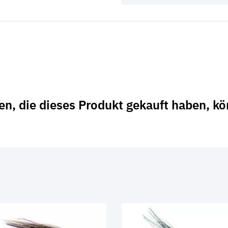
n, die dieses Produkt gekauft haben, k
…