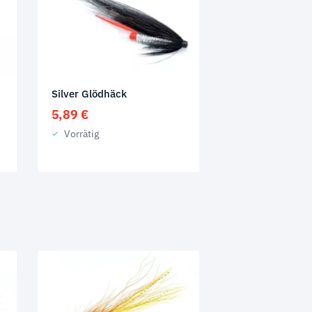
Silver Glödhäck
5,89
€
Vorrätig