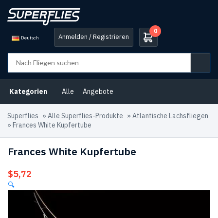
0
Anmelden / Registrieren
Deutsch
Kategorien
Alle
Angebote
Superflies
»
Alle Superflies-Produkte
»
Atlantische Lachsfliegen
»
Frances White Kupfertube
Frances White Kupfertube
$
5,72
🔍