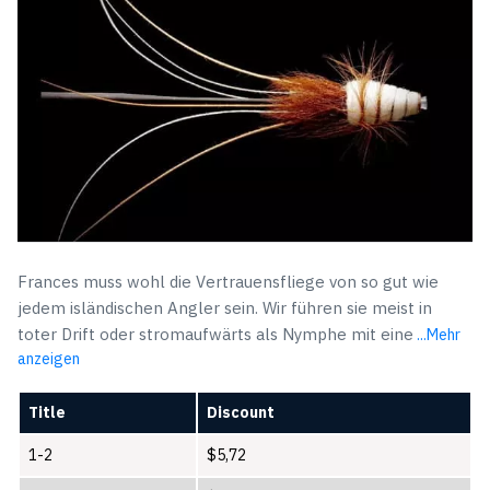
Frances muss wohl die Vertrauensfliege von so gut wie
jedem isländischen Angler sein. Wir führen sie meist in
toter Drift oder stromaufwärts als Nymphe mit eine
...Mehr
anzeigen
Title
Discount
1-2
$
5,72