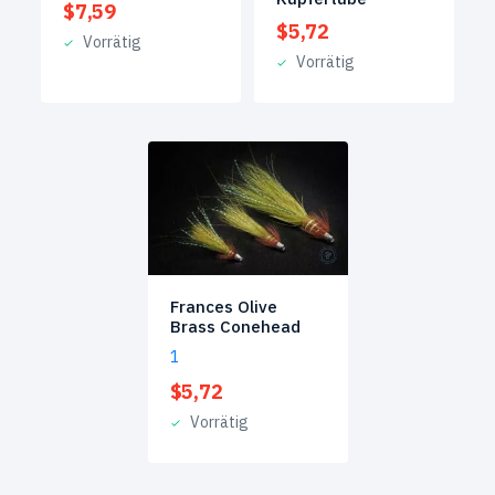
$
7,59
$
5,72
Vorrätig
Vorrätig
Frances Olive
Brass Conehead
1
$
5,72
Vorrätig