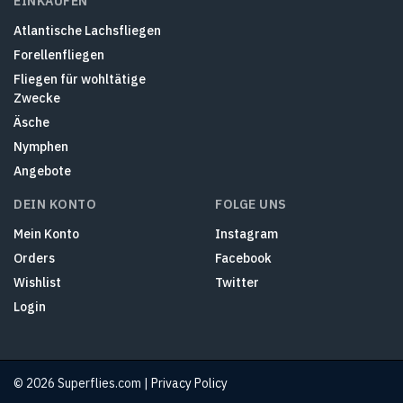
EINKAUFEN
Atlantische Lachsfliegen
Forellenfliegen
Fliegen für wohltätige
Zwecke
Äsche
Nymphen
Angebote
DEIN KONTO
FOLGE UNS
Mein Konto
Instagram
Orders
Facebook
Wishlist
Twitter
Login
© 2026 Superflies.com |
Privacy Policy