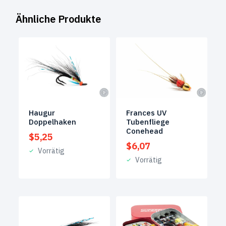
Ähnliche Produkte
Haugur
Frances UV
Doppelhaken
Tubenfliege
Conehead
$
5,25
$
6,07
Vorrätig
Vorrätig